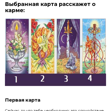
Выбранная карта расскажет о
карме:
Первая карта
Сейчас, то что тебе необходимо; это спокойствие.