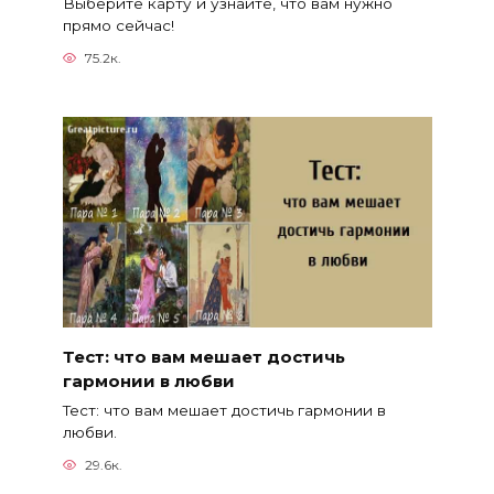
Выберите карту и узнайте, что вам нужно
прямо сейчас!
75.2к.
Тест: что вам мешает достичь
гармонии в любви
Тест: что вам мешает достичь гармонии в
любви.
29.6к.