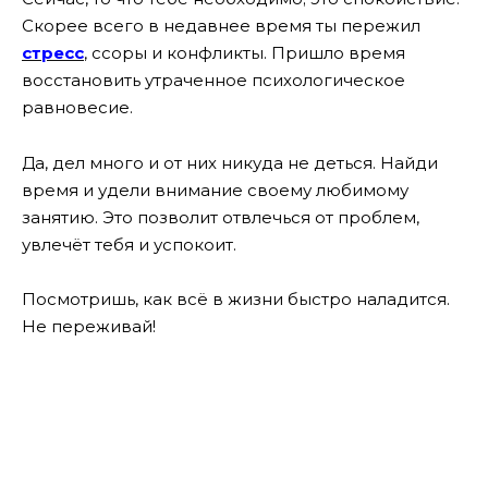
Скорее всего в недавнее время ты пережил
стресс
, ссоры и конфликты. Пришло время
восстановить утраченное психологическое
равновесие.
Да, дел много и от них никуда не деться. Найди
время и удели внимание своему любимому
занятию. Это позволит отвлечься от проблем,
увлечёт тебя и успокоит.
Посмотришь, как всё в жизни быстро наладится.
Не переживай!