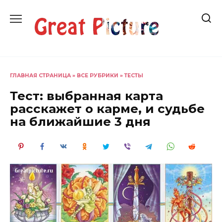
Перейти
к
содержанию
ГЛАВНАЯ СТРАНИЦА
»
ВСЕ РУБРИКИ
»
ТЕСТЫ
Тест: выбранная карта
расскажет о карме, и судьбе
на ближайшие 3 дня