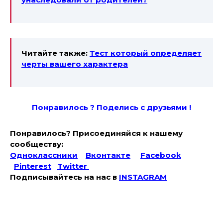
Читайте также:
Тест который определяет
черты вашего характера
Понравилось ? Поде
лись с друзьями !
Понравилось? Присоединяйся к нашему
сообществу:
Одноклассники
Вконтакте
Facebook
Pinterest
Twitter
Подписывайтесь на наc в
INSTAGRAM