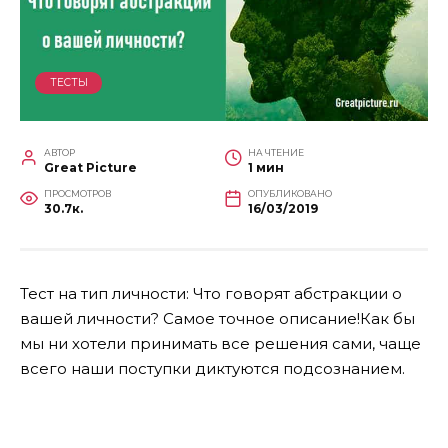
ТЕСТЫ
АВТОР
НА ЧТЕНИЕ
Great Picture
1 мин
ПРОСМОТРОВ
ОПУБЛИКОВАНО
30.7к.
16/03/2019
Тест на тип личности: Что говорят абстракции о
вашей личности? Самое точное описание!Как бы
мы ни хотели принимать все решения сами, чаще
всего наши поступки диктуются подсознанием.