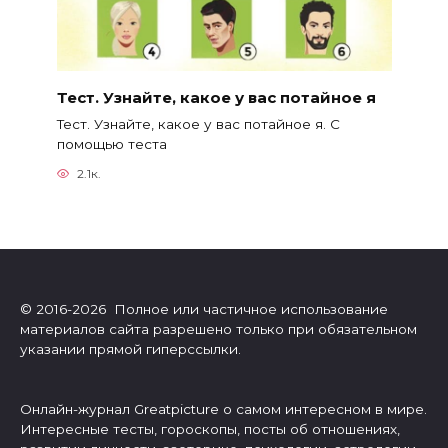
Тест. Узнайте, какое у вас потайное я
Тест. Узнайте, какое у вас потайное я. С
помощью теста
2.1к.
© 2016-2026 Полное или частичное использование
материалов сайта разрешено только при обязательном
указании прямой гиперссылки.
Онлайн-журнал Greatpicture о самом интересном в мире.
Интересные тесты, гороскопы, посты об отношениях,