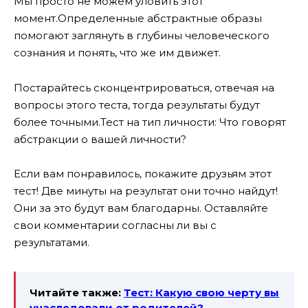
Мы просто не можем уловить этот
момент.Определенные абстрактные образы
помогают заглянуть в глубины человеческого
сознания и понять, что же им движет.
Постарайтесь сконцентрироваться, отвечая на
вопросы этого теста, тогда результаты будут
более точными.Тест на тип личности: Что говорят
абстракции о вашей личности?
Если вам понравилось, покажите друзьям этот
тест! Две минуты на результат они точно найдут!
Они за это будут вам благодарны. Оставляйте
свои комментарии согласны ли вы с
результатами.
Читайте также:
Тест: Какую свою черту вы
унаследовали от родителей?