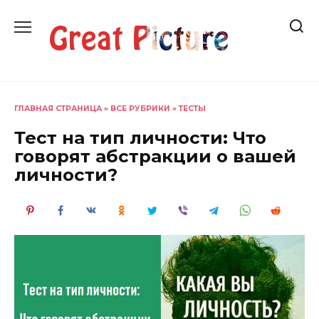
Перейти
к
содержанию
ГЛАВНАЯ СТРАНИЦА
»
ВСЕ РУБРИКИ
»
ТЕСТЫ
Тест на тип личности: Что
говорят абстракции о вашей
личности?