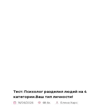
Тест: Психолог разделил людей на 4
категории.Ваш тип личности!
16/06/2026
68.6к.
Елена Харс