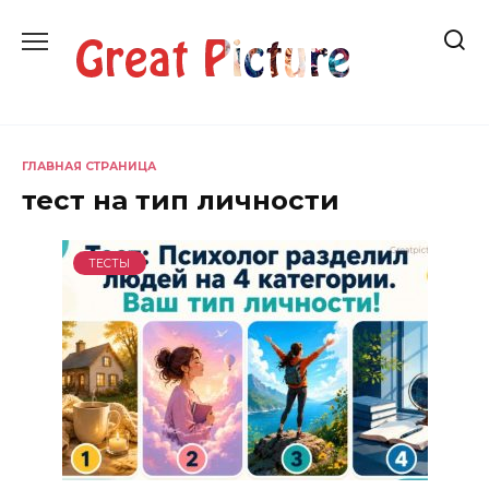
Перейти
к
содержанию
ГЛАВНАЯ СТРАНИЦА
тест на тип личности
ТЕСТЫ