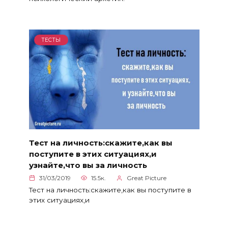
ТЕСТЫ
Тест на личность:скажите,как вы
поступите в этих ситуациях,и
узнайте,что вы за личность
31/03/2019
15.5к.
Great Picture
Тест на личность:скажите,как вы поступите в
этих ситуациях,и