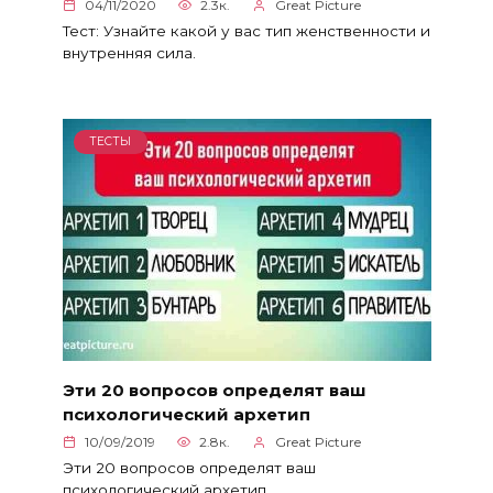
04/11/2020
2.3к.
Great Picture
Тест: Узнайте какой у вас тип женственности и
внутренняя сила.
ТЕСТЫ
Эти 20 вопросов определят ваш
психологический архетип
10/09/2019
2.8к.
Great Picture
Эти 20 вопросов определят ваш
психологический архетип.