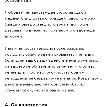
обрабатывать.
Любовь и ненависть – две стороны одной
медали. Слишком много людей говорят, что их
бывший был до смешного зол на них после
разрыва, но внезапно признал, что он все еще
влюблен.
Гнев – непростая эмоция после разрыва,
поскольку обычно за ней скрывается печаль и
боль. Если ваш бывший действительно очень зол
на вас, это не обязательно означает, что он вас
ненавидит. Противоположность любви –
неподдельное безразличие и апатия. Когда кто-то
действительно вас не любит, ему обычно
становится скучно все равно на вас.
4.
Он хвастается