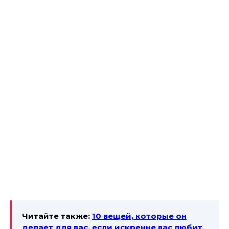
Читайте также:
10 вещей, которые он
делает для вас, если искренне вас любит