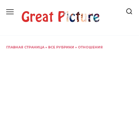
Перейти
к
содержанию
ГЛАВНАЯ СТРАНИЦА
»
ВСЕ РУБРИКИ
»
ОТНОШЕНИЯ