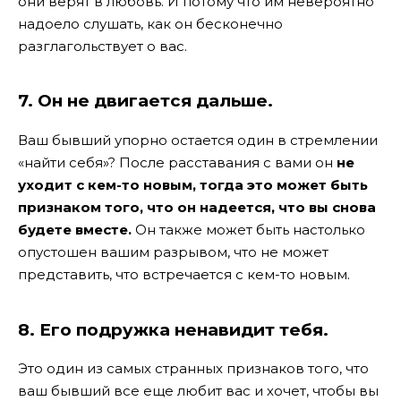
они верят в любовь. И потому что им невероятно
надоело слушать, как он бесконечно
разглагольствует о вас.
7. Он не двигается дальше.
Ваш бывший упорно остается один в стремлении
«найти себя»? После расставания с вами он
не
уходит с кем-то новым, тогда это может быть
признаком того, что он надеется, что вы снова
будете вместе.
Он также может быть настолько
опустошен вашим разрывом, что не может
представить, что встречается с кем-то новым.
8. Его подружка ненавидит тебя.
Это один из самых странных признаков того, что
ваш бывший все еще любит вас и хочет, чтобы вы