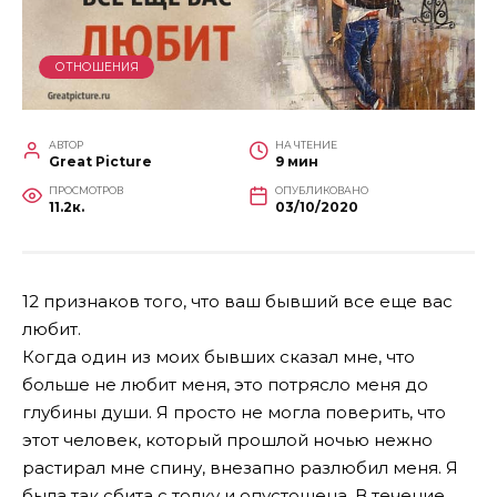
ОТНОШЕНИЯ
АВТОР
НА ЧТЕНИЕ
Great Picture
9 мин
ПРОСМОТРОВ
ОПУБЛИКОВАНО
11.2к.
03/10/2020
12 признаков того, что ваш бывший все еще вас
любит.
Когда один из моих бывших сказал мне, что
больше не любит меня, это потрясло меня до
глубины души. Я просто не могла поверить, что
этот человек, который прошлой ночью нежно
растирал мне спину, внезапно разлюбил меня. Я
была так сбита с толку и опустошена. В течение