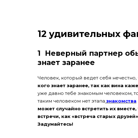
12 удивительных фа
1
Неверный партнер обыч
знает заранее
Человек, который ведет себя нечестно,
кого знает заранее, так как вина каж
уже давно тебе знакомым человеком, то
таким человеком нет этапа
знакомства
может случайно встретить их вместе
встречи, как «встреча старых друзей
Задумайтесь!