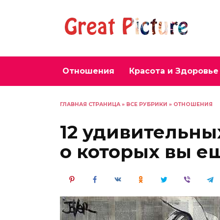
Перейти
к
содержанию
Отношения
Красота и Здоровье
ГЛАВНАЯ СТРАНИЦА
»
ВСЕ РУБРИКИ
»
ОТНОШЕНИЯ
12 удивительны
о которых вы ещ