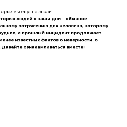
торых вы еще не знали!
оторых людей в наши дни – обычное
альному потрясению для человека, которому
труднее, и прошлый инцидент продолжает
 менее известных фактов о неверности, о
. Давайте ознакамливаться вместе!