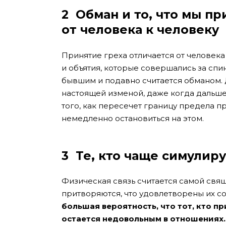
2
Обман и то, что мы пр
от человека к человеку
Принятие греха отличается от человека
и объятия, которые совершались за спи
бывшим и подавно считается обманом. 
настоящей изменой, даже когда дальше д
того, как пересечет границу предела 
немедленно остановиться на этом.
3
Те, кто чаще симулир
Физическая связь считается самой свящ
притворяются, что удовлетворены их 
большая вероятность, что тот, кто пр
остается недовольным в отношениях.