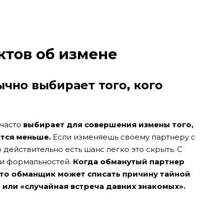
ктов об измене
но выбирает того, кого
 часто
выбирает для совершения измены того,
ется меньше.
Если изменяешь своему партнеру с
 действительно есть шанс легко это скрыть. С
и формальностей.
Когда обманутый партнер
, то обманщик может списать причину тайной
» или «случайная встреча давних знакомых».