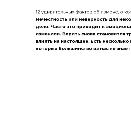
12 удивительных фактов об измене, о ко
Нечестность или неверность для нек
дело. Часто это приводит к эмоцион
изменили. Верить снова становится 
влиять на настоящее. Есть несколько
которых большинство из нас не знает