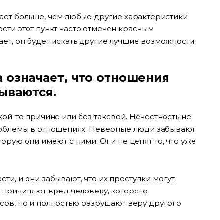
чает больше, чем любые другие характеристики
сти этот пункт часто отмечен красным
тает, он будет искать другие лучшие возможности.
а означает, что отношения
ываются.
акой-то причине или без таковой. Нечестность не
 проблемы в отношениях. Неверные люди забывают
торую они имеют с ними. Они не ценят то, что уже
ти, и они забывают, что их проступки могут
о причиняют вред человеку, которого
сов, но и полностью разрушают веру другого