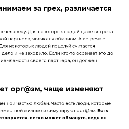
инимаем за грех, различается
 к человеку. Для некоторых людей даже встреча
ной партнера, являются обманом. А встреча с
Для некоторых людей поцелуй считается
ело и не заходило. Если кто-то осознает это до
приемлемости своего партнера, он должен
ует орг@зм, чаще изменяют
енной частью любви. Часто есть люди, которые
совместной жизнью и симулируют орг@зм.
Есть
итворяется, легко может обмануть, ведь он