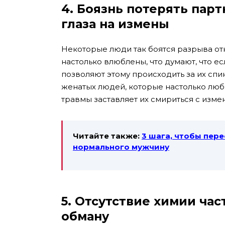
4. Боязнь потерять парт
глаза на измены
Некоторые люди так боятся разрыва от
настолько влюблены, что думают, что ес
позволяют этому происходить за их спин
женатых людей, которые настолько любя
травмы заставляет их смириться с изме
Читайте также:
3 шага, чтобы пере
нормального мужчину
5.
Отсутствие химии час
обману