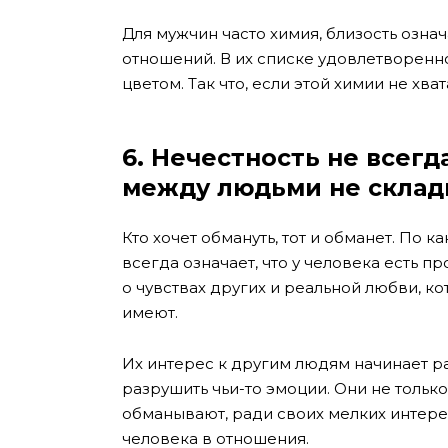
Для мужчин часто химия, близость озна
отношений. В их списке удовлетворенно
цветом. Так что, если этой химии не хва
6
. Нечестность не всегд
между людьми не склад
Кто хочет обмануть, тот и обманет. По к
всегда означает, что у человека есть
о чувствах других и реальной любви, ко
имеют.
Их интерес к другим людям начинает рас
разрушить чьи-то эмоции. Они не тольк
обманывают, ради своих мелких интере
человека в отношения.