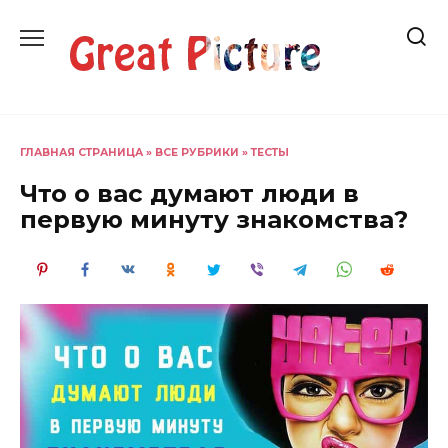
Перейти
к
содержанию
ГЛАВНАЯ СТРАНИЦА
»
ВСЕ РУБРИКИ
»
ТЕСТЫ
Что о вас думают люди в
первую минуту знакомства?