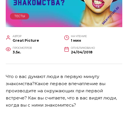
ТЕСТЫ
АВТОР
НА ЧТЕНИЕ
Great Picture
1 мин
ПРОСМОТРОВ
ОПУБЛИКОВАНО
3.5к.
24/04/2018
Что о вас думают люди в первую минуту
знакомства?Какое первое впечатление вы
производите на окружающих при первой
встрече? Как вы считаете, что в вас видят люди,
когда вы с ними знакомитесь?