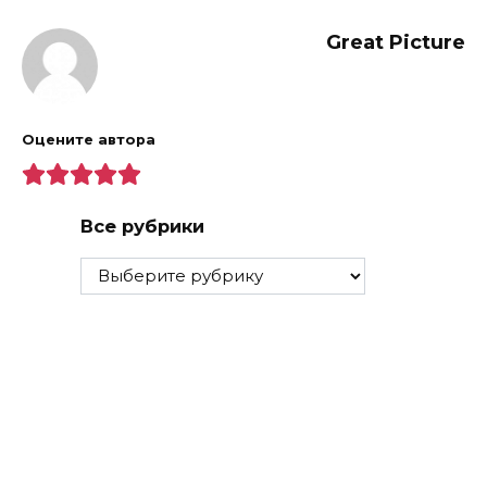
Great Picture
Оцените автора
Все рубрики
Все
рубрики