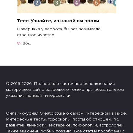
Тест: Узнайте, из какой вы эпохи
Наверняка у вас хотя бы раз возникало
странное чувство
80к.
© 2016-2026 Полное или частичное использование
материалов сайта разрешено только при обязательном
указании прямой гиперссылки.
Онлайн-журнал Greatpicture о самом интересном в мире.
Интересные тесты, гороскопы, посты об отношениях,
развитии личности, эзотерике, психологии, астрологии.
Также мы очень любим поэзию! Все статьи подобраны с