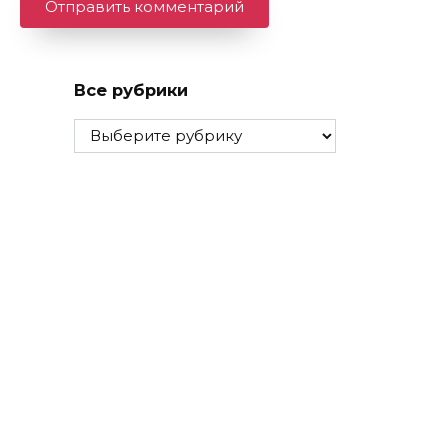
Все рубрики
Все
рубрики