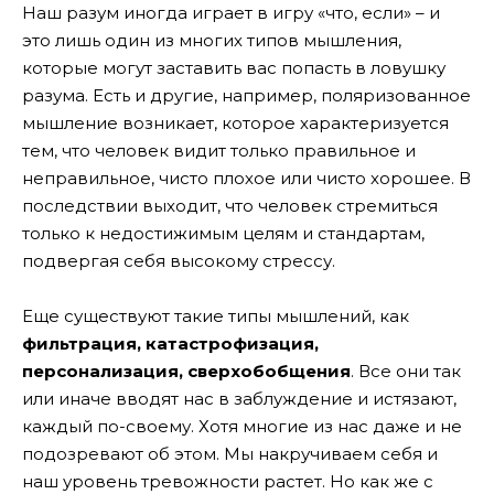
Наш разум иногда играет в игру «что, если» – и
это лишь один из многих типов мышления,
которые могут заставить вас попасть в ловушку
разума. Есть и другие, например, поляризованное
мышление возникает, которое характеризуется
тем, что человек видит только правильное и
неправильное, чисто плохое или чисто хорошее. В
последствии выходит, что человек стремиться
только к недостижимым целям и стандартам,
подвергая себя высокому стрессу.
Еще существуют такие типы мышлений, как
фильтрация, катастрофизация,
персонализация, сверхобобщения
. Все они так
или иначе вводят нас в заблуждение и истязают,
каждый по-своему. Хотя многие из нас даже и не
подозревают об этом. Мы накручиваем себя и
наш уровень тревожности растет. Но как же с