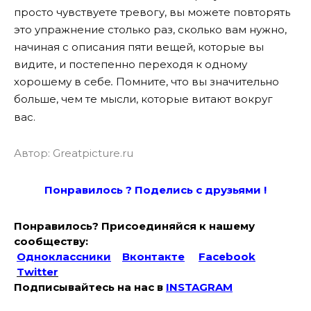
просто чувствуете тревогу, вы можете повторять
это упражнение столько раз, сколько вам нужно,
начиная с описания пяти вещей, которые вы
видите, и постепенно переходя к одному
хорошему в себе
.
Помните, что вы значительно
больше, чем те мысли, которые витают вокруг
вас.
Автор: Greatpicture.ru
Понравилось ? Поде
лись с друзьями !
Понравилось? Присоединяйся к нашему
сообществу:
Одноклассники
Вконтакте
Facebook
Twitter
Подписывайтесь на наc в
INSTAGRAM