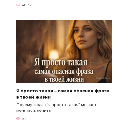
48.3к.
Я просто такая – самая опасная фраза
в твоей жизни
Почему фраза “я просто такая” мешает
меняться, лечить
10