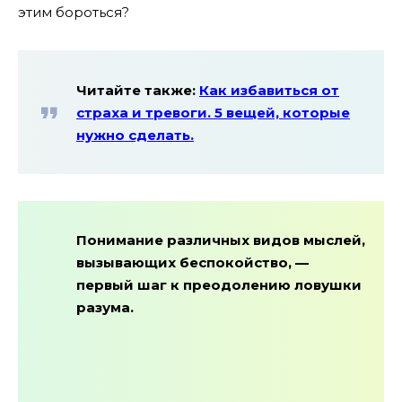
этим бороться?
Читайте также:
Как избавиться от
страха и тревоги. 5 вещей, которые
нужно сделать.
Понимание различных видов мыслей,
вызывающих беспокойство, —
первый шаг к преодолению ловушки
разума.