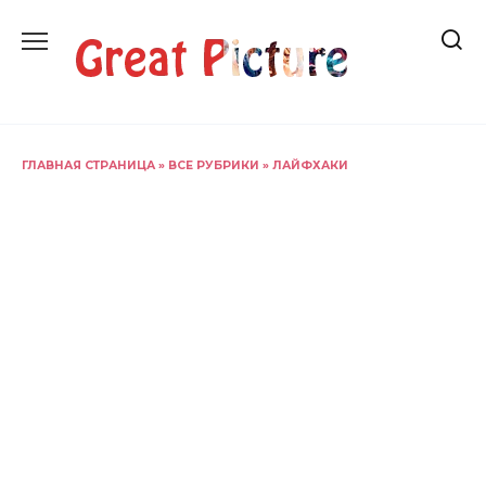
Перейти
к
содержанию
ГЛАВНАЯ СТРАНИЦА
»
ВСЕ РУБРИКИ
»
ЛАЙФХАКИ