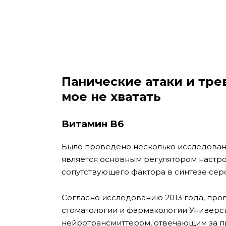
Панические атаки и тре
мое не хватать
Витамин B6
Было проведено несколько исследований
является основным регулятором настро
сопутствующего фактора в синтезе сер
Согласно исследованию 2013 года, пр
стоматологии и фармакологии Универси
нейротрансмиттером, отвечающим за пр