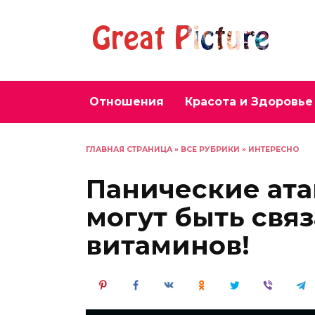
Перейти
к
содержанию
Отношения
Красота и Здоровье
ГЛАВНАЯ СТРАНИЦА
»
ВСЕ РУБРИКИ
»
ИНТЕРЕСНО
Панические ата
могут быть свя
витаминов!