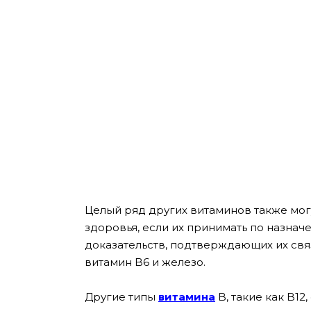
Целый ряд других витаминов также мог
здоровья, если их принимать по назнач
доказательств, подтверждающих их свя
витамин B6 и железо.
Другие типы
витамина
B, такие как B12