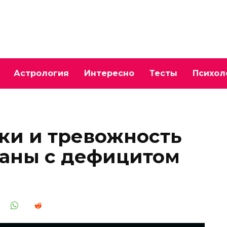
Астрология
Интересно
Тесты
Психол
ки и тревожность
заны с дефицитом