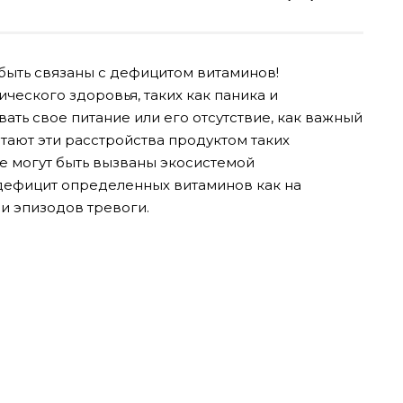
 быть связаны с дефицитом витаминов!
ического здоровья, таких как паника и
ать свое питание или его отсутствие, как важный
итают эти расстройства продуктом таких
же могут быть вызваны экосистемой
дефицит определенных витаминов как на
и эпизодов тревоги.