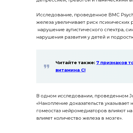
Исследование, проведенное BMC Psychia
железа увеличивает риск психических р
нарушение аутистического спектра, с
нарушения развития у детей и подрост
Читайте также:
7 признаков т
витамина С!
В одном исследовании, проведенном Journ
«Накопление доказательств указывает на
гомеостаз нейромедиаторов влияют на
влияет количество железа в мозге».