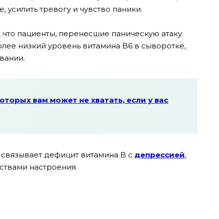
, усилить тревогу и чувство паники.
 что пациенты, перенесшие паническую атаку
олее низкий уровень витамина B6 в сыворотке,
вании.
оторых вам может не хватать, если у вас
 связывает дефицит витамина B с
депрессией
,
ствами настроения.