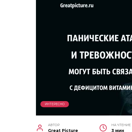
ИНТЕРЕСНО
АВТОР
НА ЧТЕНИЕ
Great Picture
3 мин