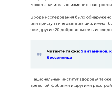
может значительно изменить настроение
В ходе исследования было обнаружено,
или приступ гипервентиляции, имеют б
чем другие 20 добровольцев в исследо
Читайте также:
5 витаминов, к
бессонница
Национальный институт здоровья также
тревогой, фобиями и другими расстрой