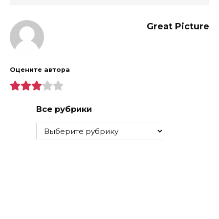
Great Picture
Оцените автора
Все рубрики
Все
рубрики