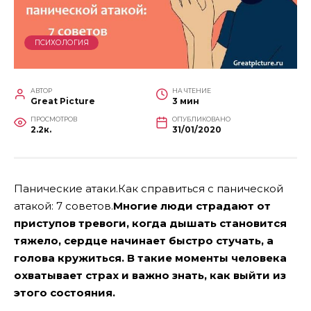
ПСИХОЛОГИЯ
АВТОР
НА ЧТЕНИЕ
Great Picture
3 мин
ПРОСМОТРОВ
ОПУБЛИКОВАНО
2.2к.
31/01/2020
Панические атаки.Как справиться с панической
атакой: 7 советов.
Многие люди страдают от
приступов тревоги, когда дышать становится
тяжело, сердце начинает быстро стучать, а
голова кружиться. В такие моменты человека
охватывает страх и важно знать, как выйти из
этого состояния.