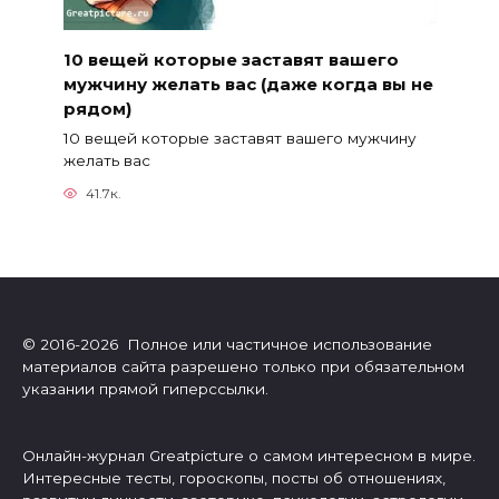
10 вещей которые заставят вашего
мужчину желать вас (даже когда вы не
рядом)
10 вещей которые заставят вашего мужчину
желать вас
41.7к.
© 2016-2026 Полное или частичное использование
материалов сайта разрешено только при обязательном
указании прямой гиперссылки.
Онлайн-журнал Greatpicture о самом интересном в мире.
Интересные тесты, гороскопы, посты об отношениях,