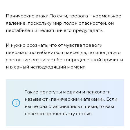
Панические атаки.По сути, тревога – нормальное
явление, поскольку мир полон опасностей, он
нестабилен и нельзя ничего предугадать.
И нужно осознать, что от чувства тревоги
невозможно избавиться навсегда, но иногда это
состояние возникает без определенной причины
и в самый неподходящий момент.
Такие приступы медики и психологи
называют «паническими атаками». Если
вы не раз сталкивались с ними, то вам
полезно прочесть эту статью.