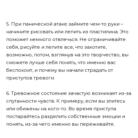
5. При панической атаке займите чем-то руки –
начините рисовать или лепить из пластилина. Это
поможет немного отвлечься. Не ограничивайте
себя, рисуйте и лепите все, что захотите,
возможно, потом, взглянув на это творчество, вы
сможете лучше себя понять, что именно вас
беспокоит, и почему вы начали страдать от
приступов тревоги.
6. Тревожное состояние зачастую возникает из-за
спутанности чувств. К примеру, если вы злитесь
или обижены на кого-то. Во время приступа
постарайтесь разделить собственные эмоции и
понять, из-за чего именно вы переживайте.