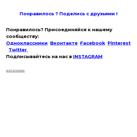
Понравилось ? Поде
лись с друзьями !
Понравилось? Присоединяйся к нашему
сообществу:
Одноклассники
Вконтакте
Facebook
Pinterest
Twitter
Подписывайтесь на наc в
INSTAGRAM
источник