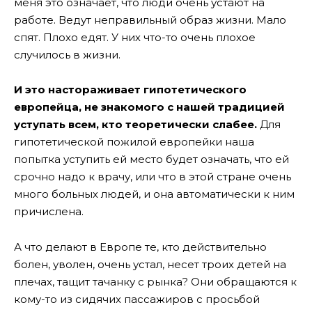
меня это означает, что люди очень устают на
работе. Ведут неправильный образ жизни. Мало
спят. Плохо едят. У них что-то очень плохое
случилось в жизни.
И это настораживает гипотетического
европейца, не знакомого с нашей традицией
уступать всем, кто теоретически слабее.
Для
гипотетической пожилой европейки наша
попытка уступить ей место будет означать, что ей
срочно надо к врачу, или что в этой стране очень
много больных людей, и она автоматически к ним
причислена.
А что делают в Европе те, кто действительно
болен, уволен, очень устал, несет троих детей на
плечах, тащит тачанку с рынка? Они обращаются к
кому-то из сидячих пассажиров с просьбой