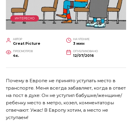
ИНТЕРЕСНО
АВТОР
НА ЧТЕНИЕ
Great Picture
3 мин
ПРОСМОТРОВ
ОПУБЛИКОВАНО
4к.
12/07/2016
Почему в Европе не принято уступать место в
транспорте. Меня всегда забавляет, когда в ответ
на пост в духе: Он не уступил бабушке/женщине/
ребенку место в метро, козел, комментаторы
отвечают: Ужас! В Европу хотим, а место не
уступаем!