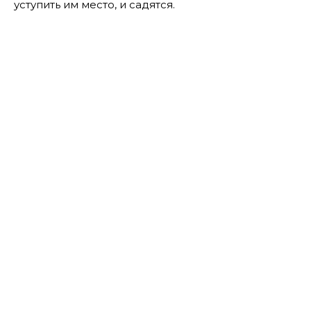
уступить им место, и садятся.