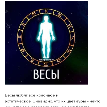
Весы любят все красивое и
эстетическое. Очевидно, что их цвет ауры – нечто