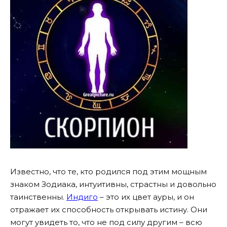
Известно, что те, кто родился под этим мощным
знаком Зодиака, интуитивны, страстны и довольно
таинственны.
Индиго
– это их цвет ауры, и он
отражает их способность открывать истину. Они
могут увидеть то, что не под силу другим – всю