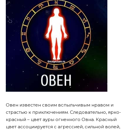
Овен известен своим вспыльчивым нравом и
страстью к приключениям. Следовательно, ярко-
красный – цвет ауры огненного Овна. Красный
цвет ассоциируется с агрессией, сильной волей,