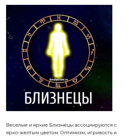
Веселые и яркие Близнецы ассоциируются с
ярко-желтым цветом. Оптимизм, игривость и