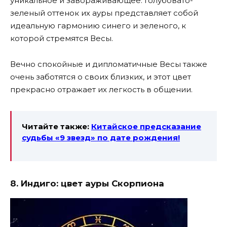
уникальное и завораживающее. Голубовато-
зеленый оттенок их ауры представляет собой
идеальную гармонию синего и зеленого, к
которой стремятся Весы.
Вечно спокойные и дипломатичные Весы также
очень заботятся о своих близких, и этот цвет
прекрасно отражает их легкость в общении.
Читайте также:
Китайское предсказание
судьбы «9 звезд» по дате рождения!
8. Индиго: цвет ауры Скорпиона