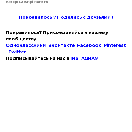
Автор: Greatpicture.ru
Понравилось ? Поде
лись с друзьями !
Понравилось? Присоединяйся к нашему
сообществу:
Одноклассники
Вконтакте
Facebook
Pinterest
Twitter
Подписывайтесь на наc в
INSTAGRAM