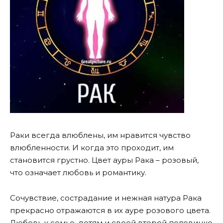
Раки всегда влюблены, им нравится чувство
влюбленности. И когда это проходит, им
становится грустно. Цвет ауры Рака – розовый,
что означает любовь и романтику.
Сочувствие, сострадание и нежная натура Рака
прекрасно отражаются в их ауре розового цвета.
Любовь к семье, детям и своей второй половинке