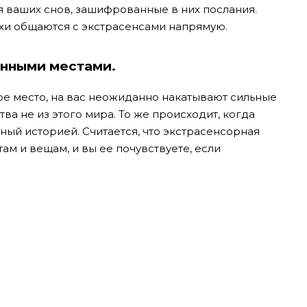
 ваших снов, зашифрованные в них послания.
ухи общаются с экстрасенсами напрямую.
ринными местами.
ое место, на вас неожиданно накатывают сильные
тва не из этого мира. То же происходит, когда
ный историей. Считается, что экстрасенсорная
ам и вещам, и вы ее почувствуете, если