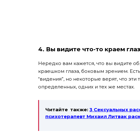
4. Вы видите что-то краем глаз
Нередко вам кажется, что вы видите о
краешком глаза, боковым зрением. Есть
“видения”, но некоторые верят, что эти 
определенных, одних и тех же местах.
Читайте также:
3 Сексуальных рас
психотерапевт Михаил Литвак рас