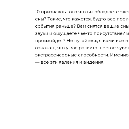
10 признаков того что вы обладаете э
сны? Такие, что кажется, будто все про
события раньше? Вам снятся вещие сны
звуки и ощущаете чье-то присутствие? В
произойдет? Не пугайтесь, с вами все в
означать, что у вас развито шестое чувс
экстрасенсорные способности. Именно о
— все эти явления и видения.