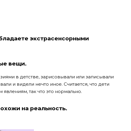
 обладаете экстрасенсорными
ные вещи.
азиями в детстве, зарисовывали или записывали
вали и видели нечто иное. Считается, что дети
явлениям, так что это нормально.
похожи на реальность.