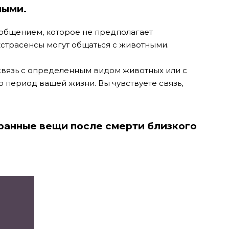
ными.
 общением, которое не предполагает
экстрасенсы могут общаться с животными.
связь с определенным видом животных или с
 период вашей жизни. Вы чувствуете связь,
транные вещи после смерти близкого