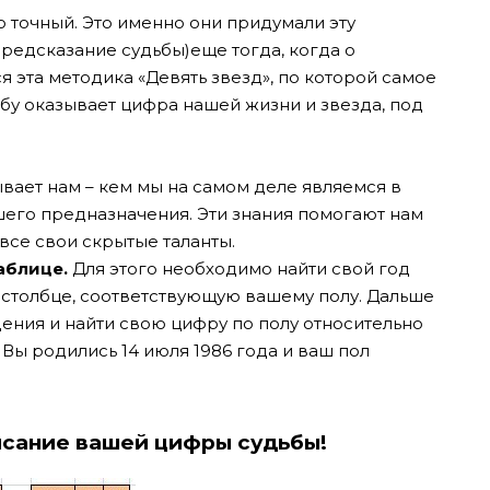
 точный. Это именно они придумали эту
редсказание судьбы)еще тогда, когда о
я эта методика «Девять звезд», по которой самое
бу оказывает цифра нашей жизни и звезда, под
вает нам – кем мы на самом деле являемся в
шего предназначения. Эти знания помогают нам
 все свои скрытые таланты.
аблице.
Для этого необходимо найти свой год
 столбце, соответствующую вашему полу. Дальше
ения и найти свою цифру по полу относительно
Вы родились 14 июля 1986 года и ваш пол
исание вашей цифры судьбы!