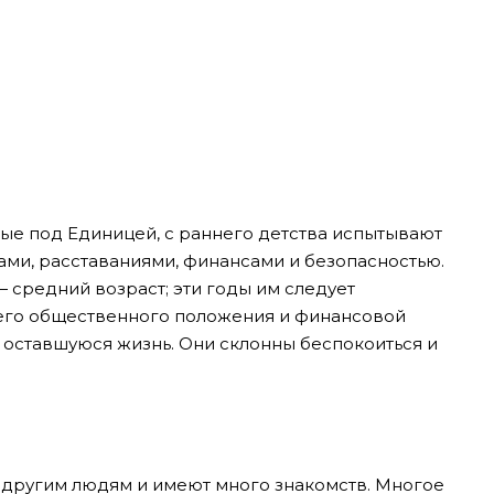
е под Единицей, с раннего детства испытывают
ами, расставаниями, финансами и безопасностью.
 средний возраст; эти годы им следует
его общественного положения и финансовой
а оставшуюся жизнь. Они склонны беспокоиться и
 другим людям и имеют много знакомств. Многое