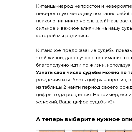
Китайцы-народ непростой и невероятно
невероятную методику познания себя(п
психологии никто не слышал! Называетс
сильное и важное влияние на нашу судь
которой мы родились.
Китайское предсказание судьбы показы
этой жизни, дает лучшее понимание на
благополучно идти по жизни, используя
Узнать свое число судьбы можно по т
рождения и выбрать цифру напротив, в
из таблицы 2 найти период своего рожд
цифры года рождения. Например, если 
женский, Ваша цифра судьбы «3».
А теперь выберите нужное оп