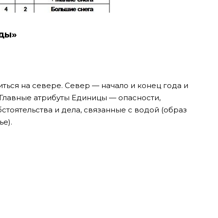
оды»
иться на севере. Север — начало и конец года и
 Главные атрибуты Единицы — опасности,
бстоятельства и дела, связанные с водой (образ
е).