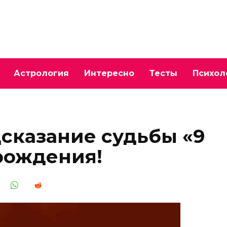
Астрология
Интересно
Тесты
Психол
сказание судьбы «9
 рождения!