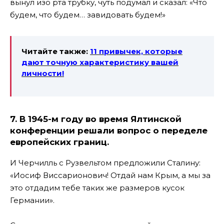
вынул изо рта трубку, чуть подумал и сказал: «Что
будем, что будем… завидовать будем!»
Читайте также:
11 привычек, которые
дают точную характеристику
вашей
личности!
7. В 1945-м году во время Ялтинской
конференции решали вопрос о переделе
европейских границ.
И Черчилль с Рузвельтом предложили Сталину:
«Иосиф Виссарионович! Отдай нам Крым, а мы за
это отдадим тебе таких же размеров кусок
Германии».