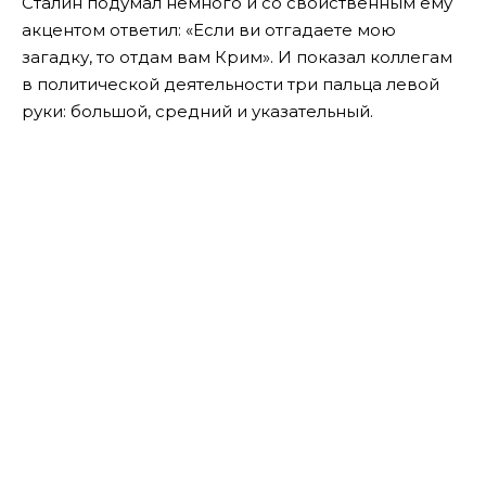
Сталин подумал немного и со свойственным ему
акцентом ответил: «Если ви отгадаете мою
загадку, то отдам вам Крим». И показал коллегам
в политической деятельности три пальца левой
руки: большой, средний и указательный.