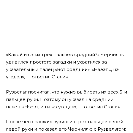
«Какой из этих трех пальцев срэдний?» Черчилль
удивился простоте загадки и ухватился за
указательный палец «Вот средний». «Нэээт…, нэ
угадал», — ответил Сталин.
Рузвельт посчитал, что нужно выбирать их всех 5-и
пальцев руки. Поэтому он указал на средний
палец. «Нэээт, и ты нэ угадал», — ответил Сталин.
После чего сложил кукиш из трех пальцев своей
левой руки и показал его Черчиллю с Рузвельтом: