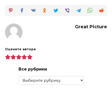
Great Picture
Оцените автора
Все рубрики
Все
рубрики