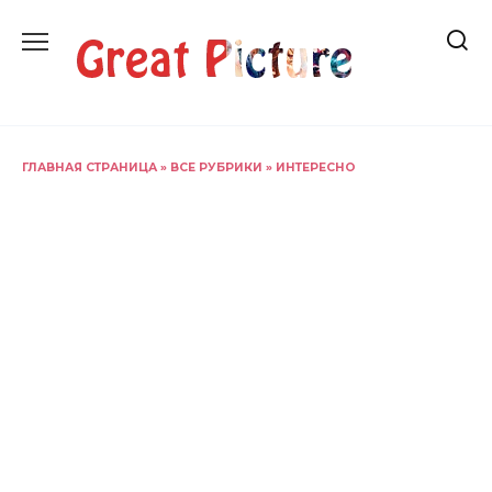
Перейти
к
содержанию
ГЛАВНАЯ СТРАНИЦА
»
ВСЕ РУБРИКИ
»
ИНТЕРЕСНО