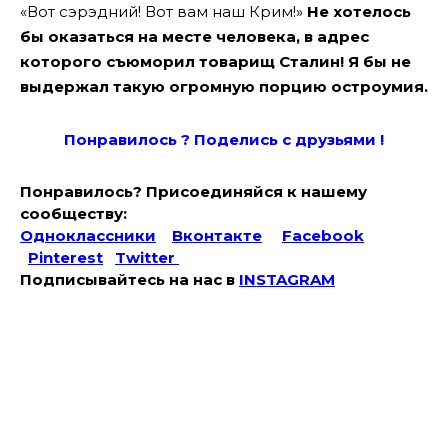
«Вот сэрэдний! Вот вам наш Крим!»
Не хотелось
бы оказаться на месте человека, в адрес
которого съюморил товарищ Сталин! Я бы не
выдержал такую огромную порцию остроумия.
Понравилось ? Поде
лись с друзьями !
Понравилось? Присоединяйся к нашему
сообществу:
Одноклассники
Вконтакте
Facebook
Pinterest
Twitter
Подписывайтесь на наc в
INSTAGRAM