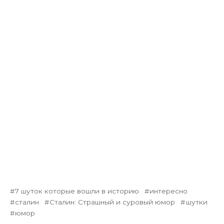
7 шуток которые вошли в историю
интересно
сталин
Сталин: Страшный и суровый юмор
шутки
юмор