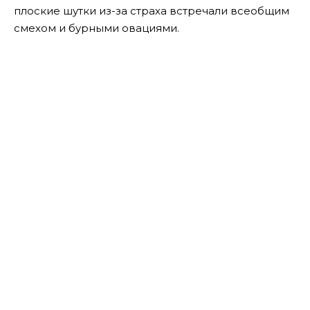
плоские шутки из-за страха встречали всеобщим
смехом и бурными овациями.