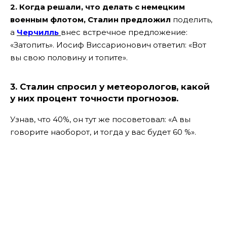
2. Когда решали, что делать с немецким
военным флотом, Сталин предложил
поделить,
а
Черчилль
внес встречное предложение:
«Затопить». Иосиф Виссарионович ответил: «Вот
вы свою половину и топите».
3. Сталин спросил у метеорологов, какой
у них процент точности прогнозов.
Узнав, что 40%, он тут же посоветовал: «А вы
говорите наоборот, и тогда у вас будет 60 %».