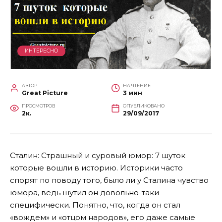
ИНТЕРЕСНО
АВТОР
НА ЧТЕНИЕ
Great Picture
3 мин
ПРОСМОТРОВ
ОПУБЛИКОВАНО
2к.
29/09/2017
Сталин: Страшный и суровый юмор: 7 шуток
которые вошли в историю. Историки часто
спорят по поводу того, было ли у Сталина чувство
юмора, ведь шутил он довольно-таки
специфически. Понятно, что, когда он стал
«вождем» и «отцом народов», его даже самые