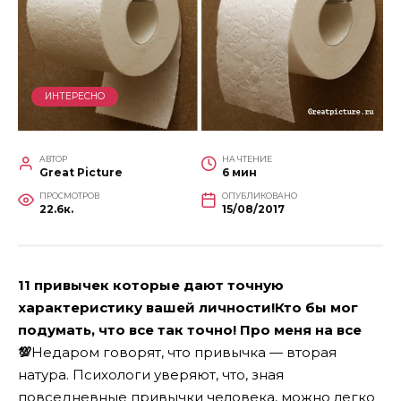
ИНТЕРЕСНО
АВТОР
НА ЧТЕНИЕ
Great Picture
6 мин
ПРОСМОТРОВ
ОПУБЛИКОВАНО
22.6к.
15/08/2017
11 привычек которые дают точную
характеристику вашей личности!Кто бы мог
подумать, что все так точно! Про меня на все
💯
Недаром говорят, что привычка — вторая
натура. Психологи уверяют, что, зная
повседневные привычки человека, можно легко