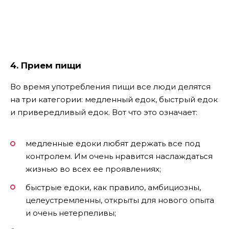
4. Прием пищи
Во время употребления пищи все люди делятся
на три категории: медленный едок, быстрый едок
и привередливый едок. Вот что это означает:
медленные едоки любят держать все под
контролем. Им очень нравится наслаждаться
жизнью во всех ее проявлениях;
быстрые едоки, как правило, амбициозны,
целеустремленны, открыты для нового опыта
и очень нетерпеливы;