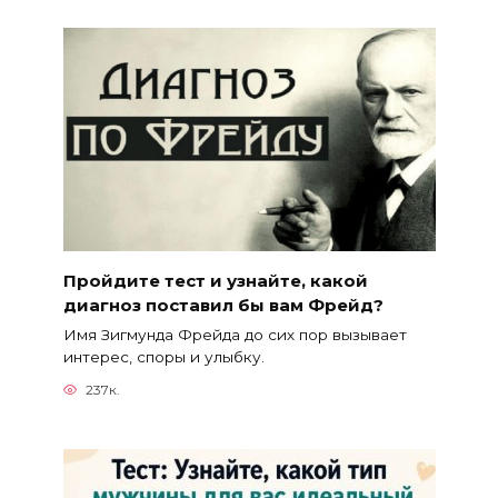
Пройдите тест и узнайте, какой
диагноз поставил бы вам Фрейд?
Имя Зигмунда Фрейда до сих пор вызывает
интерес, споры и улыбку.
237к.