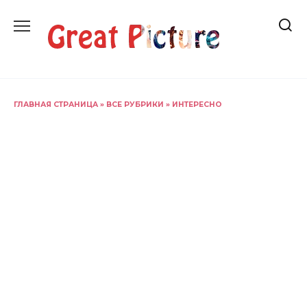
Перейти
к
содержанию
ГЛАВНАЯ СТРАНИЦА
»
ВСЕ РУБРИКИ
»
ИНТЕРЕСНО