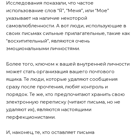
Исследования показали, что частое
использование слов “Я”, “Меня”, или “Мое”
указывает на наличие некоторой
самовлюбленности. А вот люди, использующие в
своих письмах сильные прилагательные, такие как
“восхитительный”, являются очень
эмоциональными личностями.
Более того, ключом к вашей внутренней личности
может стать организация вашего почтового
ящика. Те люди, которые удаляют сообщения
сразу после прочтения, любят контроль и
порядок. Те же, кто предпочитают хранить свою
электронную переписку (читают письма, но не
удаляют их), являются настоящими
перфекционистами.
И, наконец, те, кто оставляет письма