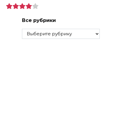
Все рубрики
Все
рубрики