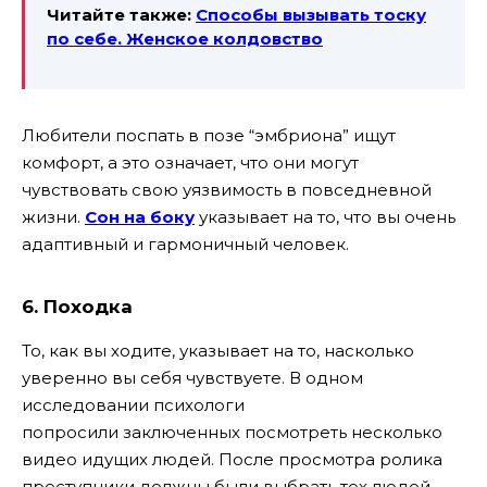
Читайте также:
Способы вызывать тоску
по себе. Женское колдовство
Любители поспать в позе “эмбриона” ищут
комфорт, а это означает, что они могут
чувствовать свою уязвимость в повседневной
жизни.
Cон на боку
указывает на то, что вы очень
адаптивный и гармоничный человек.
6. Походка
То, как вы ходите, указывает на то, насколько
уверенно вы себя чувствуете. В одном
исследовании психологи
попросили заключенных посмотреть несколько
видео идущих людей. После просмотра ролика
преступники должны были выбрать тех людей,