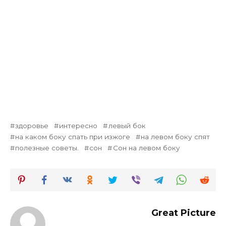
здоровье
интересно
левый бок
на каком боку спать при изжоге
на левом боку спят
полезные советы.
сон
Сон на левом боку
Great Picture