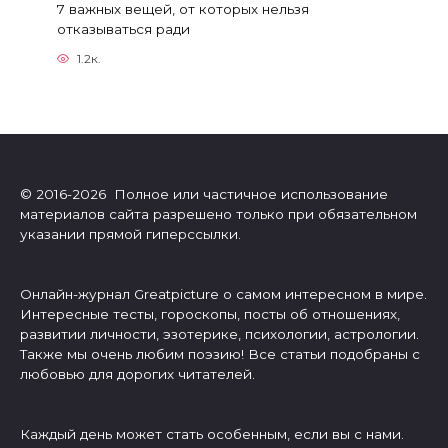
7 важных вещей, от которых нельзя
отказываться ради
1.2к.
© 2016-2026 Полное или частичное использование
материалов сайта разрешено только при обязательном
указании прямой гиперссылки.
Онлайн-журнал Greatpicture о самом интересном в мире.
Интересные тесты, гороскопы, посты об отношениях,
развитии личности, эзотерике, психологии, астрологии.
Также мы очень любим поэзию! Все статьи подобраны с
любовью для дорогих читателей.
Каждый день может стать особенным, если вы с нами.