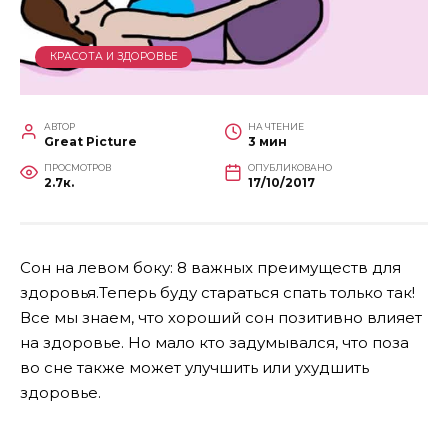
КРАСОТА И ЗДОРОВЬЕ
АВТОР
НА ЧТЕНИЕ
Great Picture
3 мин
ПРОСМОТРОВ
ОПУБЛИКОВАНО
2.7к.
17/10/2017
Сон на левом боку: 8 важных преимуществ для
здоровья.Теперь буду стараться спать только так!
Все мы знаем, что хороший сон позитивно влияет
на здоровье. Но мало кто задумывался, что поза
во сне также может улучшить или ухудшить
здоровье.