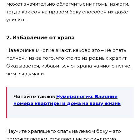
может значительно облегчить симптомы изжоги,
тогда как сон на правом боку способен их даже
усилить.
2. Избавление от храпа
Наверняка многие знают, каково это – не спать
полночи из-за того, что кто-то из родных храпит.
Оказывается, избавиться от храпа намного легче,
чем вы думали.
Читайте также:
Нумерология. Влияние
номера квартиры и
дома на вашу жизнь
Научите храпящего спать на левом боку – это
поможет людям, страдающим от синдрома