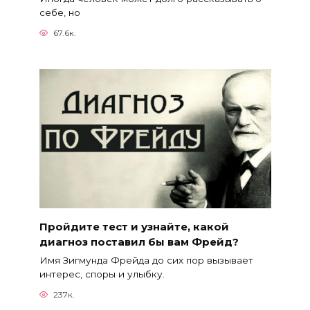
себе, но
67.6к.
Пройдите тест и узнайте, какой
диагноз поставил бы вам Фрейд?
Имя Зигмунда Фрейда до сих пор вызывает
интерес, споры и улыбку.
237к.