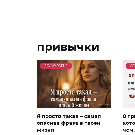
привычки
ПСИХОЛОГИЯ
О
Я просто такая – самая
8 пр
опасная фраза в твоей
кот
жизни
чем