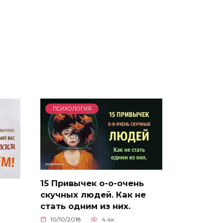
ПСИХОЛОГИЯ
15 Привычек о-о-очень
скучных людей. Как не
стать одним из них.
10/10/2018
4.4к.