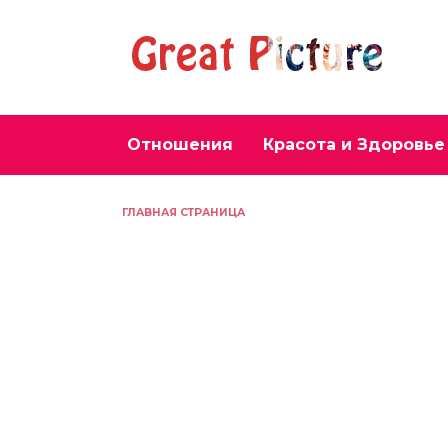
Перейти
к
содержанию
Отношения
Красота и Здоровье
ГЛАВНАЯ СТРАНИЦА