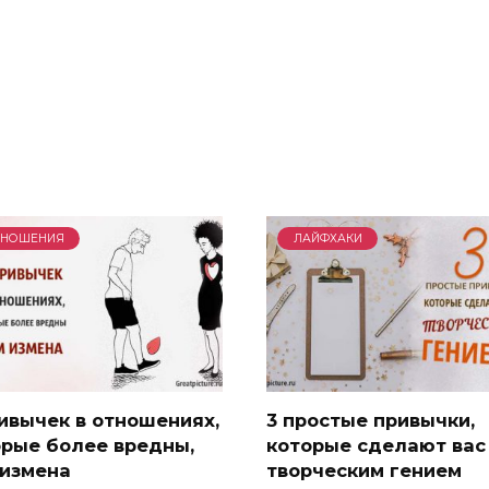
ТНОШЕНИЯ
ЛАЙФХАКИ
ивычек в отношениях,
3 простые привычки,
орые более вредны,
которые сделают вас
 измена
творческим гением