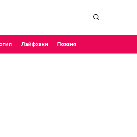
огия
Лайфхаки
Поэзия