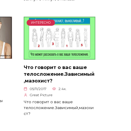
ИНТЕРЕСНО
Что говорит о вас ваше
телосложение.Зависимый
,мазохист?
05/11/2017
2.4к.
Great Picture
вы
Что говорит о вас ваше
телосложение.Зависимый,мазохи
ст?