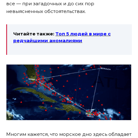
все — при загадочных и до сих пор
невыясненных обстоятельствах.
Читайте также:
Топ 5 людей в мире с
редчайшими
аномалиями
Многим кажется, что морское дно здесь обладает