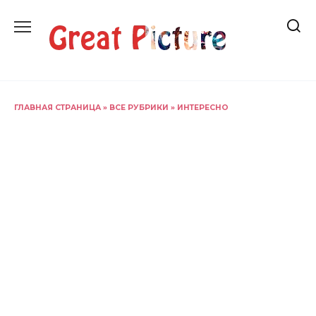
Перейти
к
содержанию
ГЛАВНАЯ СТРАНИЦА
»
ВСЕ РУБРИКИ
»
ИНТЕРЕСНО