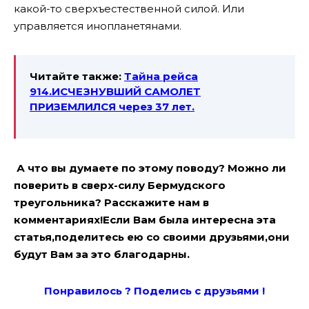
какой-то сверхъестественной силой. Или
управляется инопланетянами.
Читайте также:
Тайна рейса
914.ИСЧЕЗНУВШИЙ САМОЛЕТ
ПРИЗЕМЛИЛСЯ через 37 лет.
А что вы думаете по этому поводу? Можно ли
поверить в сверх-силу Бермудского
треугольника? Расскажите нам в
комментариях!Если Вам была интересна эта
статья,поделитесь ею со своими друзьями,они
будут Вам за это благодарны.
Понравилось ? Поде
лись с друзьями !