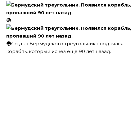
😜
😳
Со дна Бермудского треугольника поднялся
корабль, который исчез еще 90 лет назад.