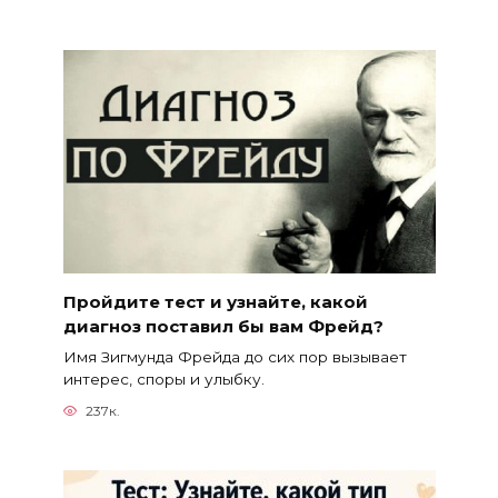
Пройдите тест и узнайте, какой
диагноз поставил бы вам Фрейд?
Имя Зигмунда Фрейда до сих пор вызывает
интерес, споры и улыбку.
237к.