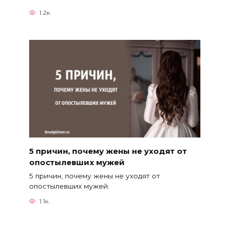
1.2к.
5 причин, почему жены не уходят от
опостылевших мужей
5 причин, почему жены не уходят от
опостылевших мужей.
1.1к.