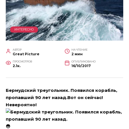
ИНТЕРЕСНО
АВТОР
НА ЧТЕНИЕ
Great Picture
2 мин
ПРОСМОТРОВ
ОПУБЛИКОВАНО
2.1к.
16/10/2017
Бермудский треугольник. Появился корабль,
пропавший 90 лет назад.Вот он сейчас!
Невероятно!
😳