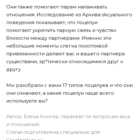
Они также помогают парам налаживать
отношения. Исследование из Архива skсуального
поведения показывает, что поцелуи
помогают укрепить парную связь и чувство
близости между партнерами. Именно эти
небольшие моменты слегка похотливой
привязанности делают вас и вашего партнера
существами, эр*тически относящимися друг к
другу.
Мы разобрали с вами
17 типов поцелуев и что они
они означают, а какие поцелуи чаще всего
используете вы?
Автор: Елена Конгер, терапевт по вопросам skса
и отношений.
Статья подготовлена специально для
Greatpicture.ru