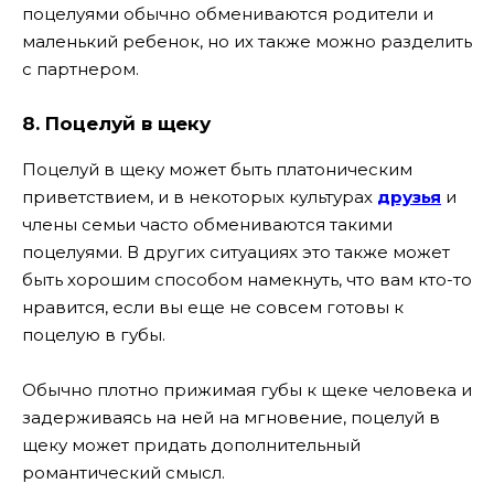
поцелуями обычно обмениваются родители и
маленький ребенок, но их также можно разделить
с партнером.
8.
Поцелуй в щеку
Поцелуй в щеку может быть платоническим
приветствием, и в некоторых культурах
друзья
и
члены семьи часто обмениваются такими
поцелуями. В других ситуациях это также может
быть хорошим способом намекнуть, что вам кто-то
нравится, если вы еще не совсем готовы к
поцелую в губы.
Обычно плотно прижимая губы к щеке человека и
задерживаясь на ней на мгновение, поцелуй в
щеку может придать дополнительный
романтический смысл.