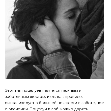
Этот тип поцелуев является нежным и
заботливым жестом, и он, как правило,
сигнализирует о большей нежности и заботе, чем
о влечении. Поцелуи в лоб можно дарить