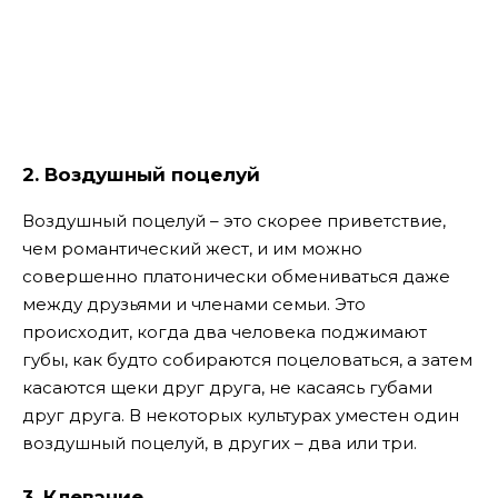
2.
Воздушный поцелуй
Воздушный поцелуй – это скорее приветствие,
чем романтический жест, и им можно
совершенно платонически обмениваться даже
между друзьями и членами семьи. Это
происходит, когда два человека поджимают
губы, как будто собираются поцеловаться, а затем
касаются щеки друг друга, не касаясь губами
друг друга. В некоторых культурах уместен один
воздушный поцелуй, в других – два или три.
3.
Клевание