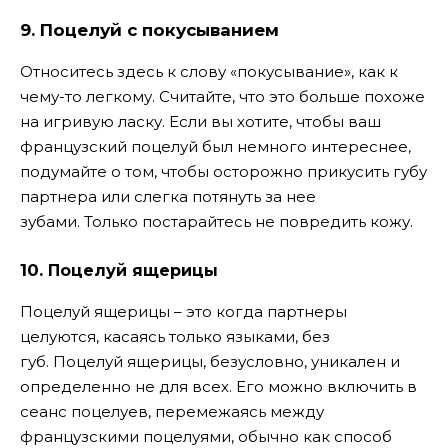
9.
Поцелуй с покусыванием
Относитесь здесь к слову «покусывание», как к
чему-то легкому. Считайте, что это больше похоже
на игривую ласку. Если вы хотите, чтобы ваш
французский поцелуй был немного интереснее,
подумайте о том, чтобы осторожно прикусить губу
партнера или слегка потянуть за нее
зубами. Только постарайтесь не повредить кожу.
10.
Поцелуй ящерицы
Поцелуй ящерицы – это когда партнеры
целуются, касаясь только языками, без
губ. Поцелуй ящерицы, безусловно, уникален и
определенно не для всех. Его можно включить в
сеанс поцелуев, перемежаясь между
французскими поцелуями, обычно как способ