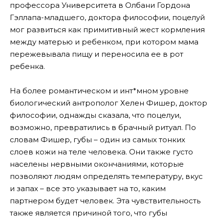
профессора Университета в Олбани Гордона
Гэллапа-младшего, доктора философии, поцелуй
мог развиться как примитивный жест кормления
между матерью и ребенком, при котором мама
пережевывала пищу и переносила ее в рот
ребенка.
На более романтическом и инт*мном уровне
биологический антрополог Хелен Фишер, доктор
философии, однажды сказала, что поцелуи,
возможно, превратились в брачный ритуал. По
словам Фишер, губы – один из самых тонких
слоев кожи на теле человека. Они также густо
населены нервными окончаниями, которые
позволяют людям определять температуру, вкус
и запах – все это указывает на то, каким
партнером будет человек. Эта чувствительность
также является причиной того, что губы