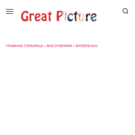
Перейти
к
содержанию
ГЛАВНАЯ СТРАНИЦА
»
ВСЕ РУБРИКИ
»
ИНТЕРЕСНО