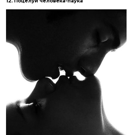
12.
Поцелуй человека-паука