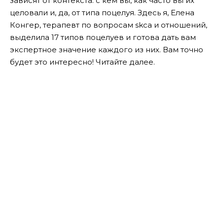
зависят от контекста: с кем вы, как часто вы их
целовали и, да, от типа поцелуя. Здесь я, Елена
Конгер, терапевт по вопросам skса и отношений,
выделила 17 типов поцелуев и готова дать вам
экспертное значение каждого из них. Вам точно
будет это интересно! Читайте далее.