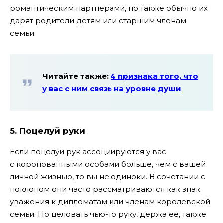
романтическим партнерами, но также обычно их
дарят родители детям или старшим членам
семьи.
Читайте также:
4 признака того, что
у вас с ним связь на уровне души
5.
Поцелуй руки
Если поцелуи рук ассоциируются у вас
с коронованными особами больше, чем с вашей
личной жизнью, то вы не одиноки. В сочетании с
поклоном они часто рассматриваются как знак
уважения к дипломатам или членам королевской
семьи. Но целовать чью-то руку, держа ее, также