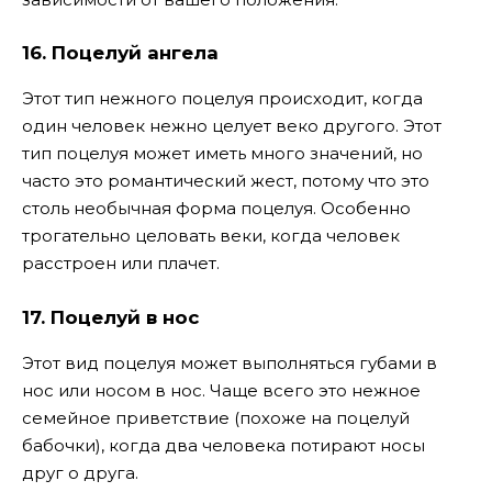
16.
Поцелуй ангела
Этот тип нежного поцелуя происходит, когда
один человек нежно целует веко другого. Этот
тип поцелуя может иметь много значений, но
часто это романтический жест, потому что это
столь необычная форма поцелуя. Особенно
трогательно целовать веки, когда человек
расстроен или плачет.
17.
Поцелуй в нос
Этот вид поцелуя может выполняться губами в
нос или носом в нос. Чаще всего это нежное
семейное приветствие (похоже на поцелуй
бабочки), когда два человека потирают носы
друг о друга.