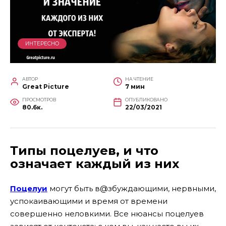
ИНТЕРЕСНО
АВТОР
НА ЧТЕНИЕ
Great Picture
7 мин
ПРОСМОТРОВ
ОПУБЛИКОВАНО
80.6к.
22/03/2021
Типы поцелуев, и что
означает каждый из них
Поцелуи
могут быть в@збуждающими, нервными,
успокаивающими и время от времени
совершенно неловкими. Все нюансы поцелуев