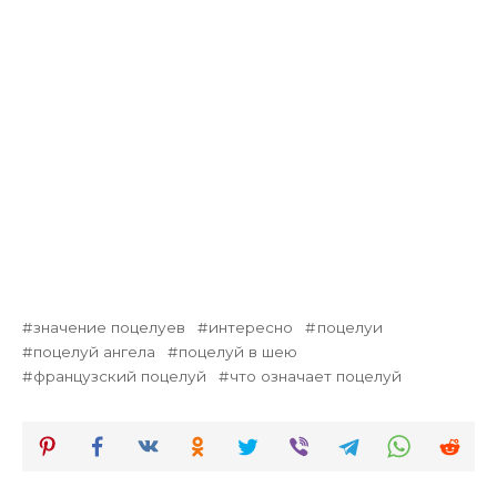
значение поцелуев
интересно
поцелуи
поцелуй ангела
поцелуй в шею
французский поцелуй
что означает поцелуй