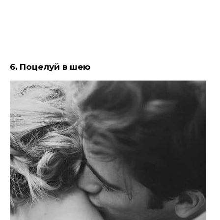
6.
Поцелуй в шею