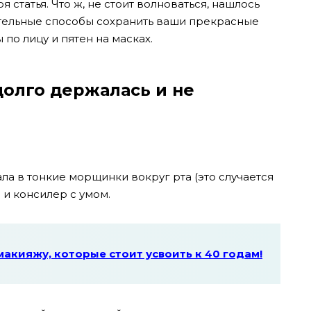
статья. Что ж, не стоит волноваться, нашлось
тельные способы сохранить ваши прекрасные
по лицу и пятен на масках.
олго держалась и не
ала в тонкие морщинки вокруг рта (это случается
 и консилер с умом.
 макияжу, которые стоит усвоить к 40 годам!