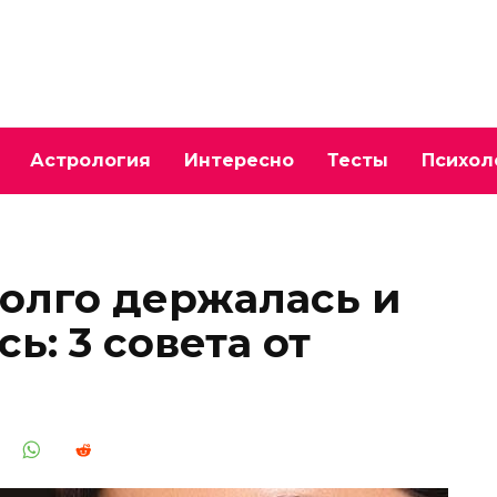
Астрология
Интересно
Тесты
Психол
олго держалась и
ь: 3 совета от