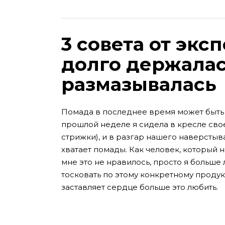
3 совета от экс
долго держалас
размазывалась
Помада в последнее время может быть 
прошлой неделе я сидела в кресле сво
стрижки), и в разгар нашего наверстыва
хватает помады. Как человек, который н
мне это не нравилось, просто я больше
тосковать по этому конкретному продукту
заставляет сердце больше это любить.