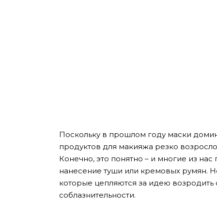
Поскольку в прошлом году маски домин
продуктов для макияжа резко возросло. 
Конечно, это понятно – и многие из на
нанесение туши или кремовых румян. Н
которые цепляются за идею возродить 
соблазнительности.