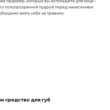
 же праймер, который вы используете для лица –
 его полупрозрачной пудрой перед нанесением
обходимо взять себе за правило.
м средство для губ