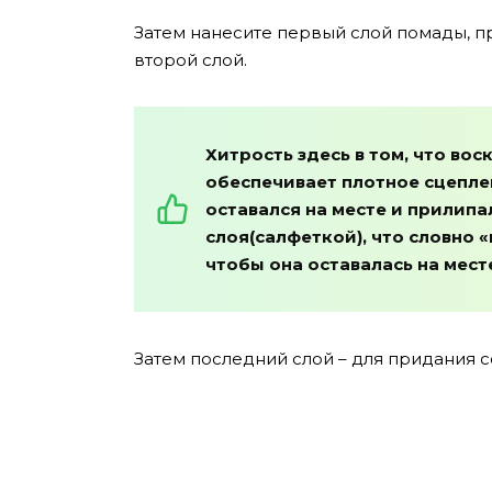
Затем нанесите первый слой помады, п
второй слой.
Хитрость здесь в том, что во
обеспечивает плотное сцепле
оставался на месте и прилип
слоя(салфеткой), что словно 
чтобы она оставалась на мест
Затем последний слой – для придания с