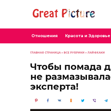
Перейти
к
содержанию
Отношения
Красота и Здоровье
ГЛАВНАЯ СТРАНИЦА
»
ВСЕ РУБРИКИ
»
ЛАЙФХАКИ
Чтобы помада д
не размазывалас
эксперта!