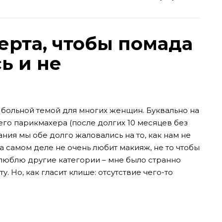
перта, чтобы помада
ь и не
больной темой для многих женщин. Буквально на
его парикмахера (после долгих 10 месяцев без
ния мы обе долго жаловались на то, как нам не
а самом деле не очень любит макияж, не то чтобы
 люблю другие категории – мне было странно
. Но, как гласит клише: отсутствие чего-то