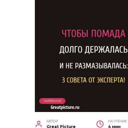
ЛАЙФХАКИ
АВТОР
НА ЧТЕНИЕ
Great Picture
4 мин