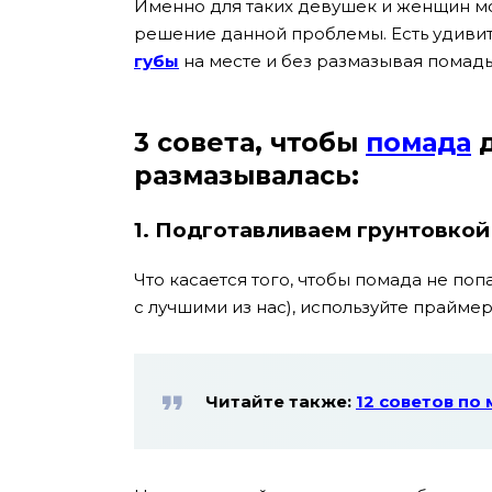
Именно для таких девушек и женщин моя 
решение данной проблемы. Есть удиви
губы
на месте и без размазывая помады 
3 совета, чтобы
помада
д
размазывалась:
1.
Подготавливаем грунтовкой
Что касается того, чтобы помада не поп
с лучшими из нас), используйте праймер
Читайте также:
12 советов по