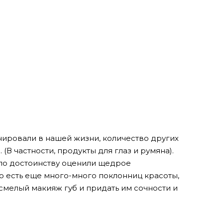
ировали в нашей жизни, количество других
(В частности, продукты для глаз и румяна).
с по достоинству оценили щедрое
о есть еще много-много поклонниц красоты,
смелый макияж губ и придать им сочности и