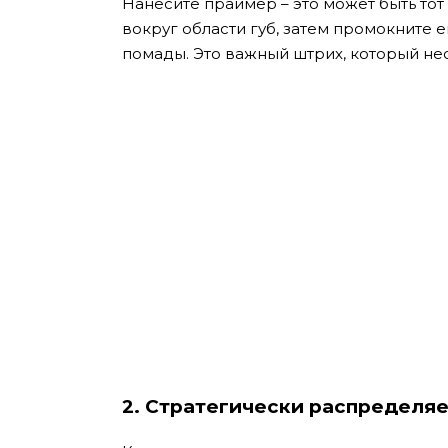
Нанесите праймер – это может быть тот
вокруг области губ, затем промокните
помады. Это важный штрих, который не
2.
Стратегически распределяе