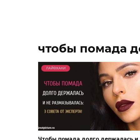
чтобы помада д
ЛАЙФХАКИ
Чтобы помада долго держалась и