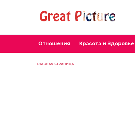
Перейти
к
содержанию
Отношения
Красота и Здоровье
ГЛАВНАЯ СТРАНИЦА