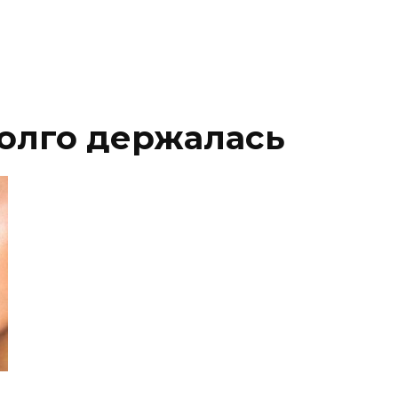
олго держалась