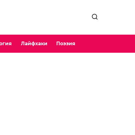
огия
Лайфхаки
Поэзия