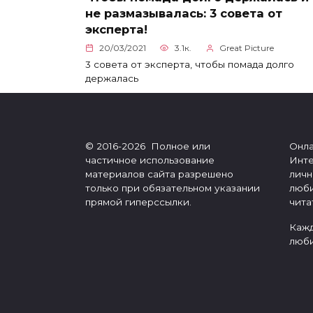
не размазывалась: 3 совета от
эксперта!
20/03/2021
3.1к.
Great Picture
3 совета от эксперта, чтобы помада долго
держалась
© 2016-2026 Полное или
Онла
частичное использование
Инте
материалов сайта разрешено
личн
только при обязательном указании
люби
прямой гиперссылки.
чита
Кажд
люби