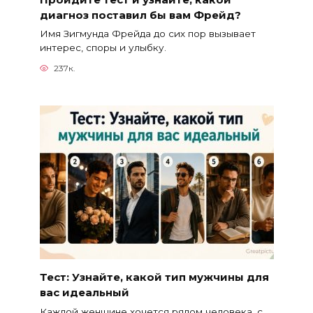
диагноз поставил бы вам Фрейд?
Имя Зигмунда Фрейда до сих пор вызывает
интерес, споры и улыбку.
237к.
Тест: Узнайте, какой тип мужчины для
вас идеальный
Каждой женщине хочется рядом человека, с