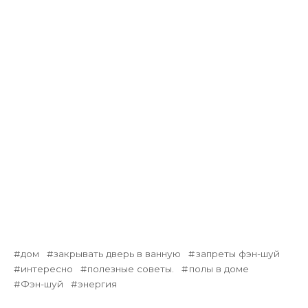
дом
закрывать дверь в ванную
запреты фэн-шуй
интересно
полезные советы.
полы в доме
Фэн-шуй
энергия