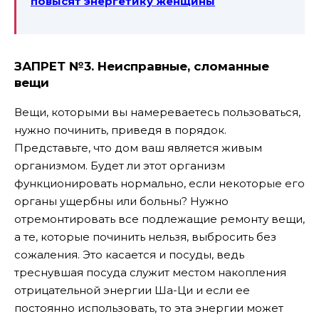
повысят энергетику женщины
ЗАПРЕТ №3.
Неисправные, сломанные
вещи
Вещи, которыми вы намереваетесь пользоваться,
нужно починить, приведя в порядок.
Представьте, что дом ваш является живым
организмом. Будет ли этот организм
функционировать нормально, если некоторые его
органы ущербны или больны?
Нужно
отремонтировать все подлежащие ремонту вещи,
а те, которые починить нельзя, выбросить без
сожаления.
Это касается и посуды, ведь
треснувшая посуда служит местом накопления
отрицательной энергии Ша-Ци и если ее
постоянно использовать, то эта энергии может