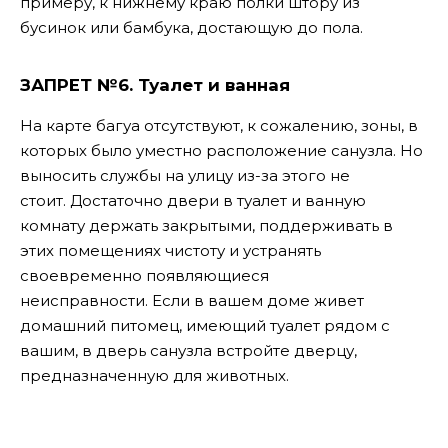
примеру, к нижнему краю полки штору из
бусинок или бамбука, достающую до пола.
ЗАПРЕТ №6.
Туалет и ванная
На карте багуа отсутствуют, к сожалению, зоны, в
которых было уместно расположение санузла. Но
выносить службы на улицу из-за этого не
стоит.
Достаточно двери в туалет и ванную
комнату держать закрытыми, поддерживать в
этих помещениях чистоту и устранять
своевременно появляющиеся
неисправности.
Если в вашем доме живет
домашний питомец, имеющий туалет рядом с
вашим, в дверь санузла встройте дверцу,
предназначенную для животных.