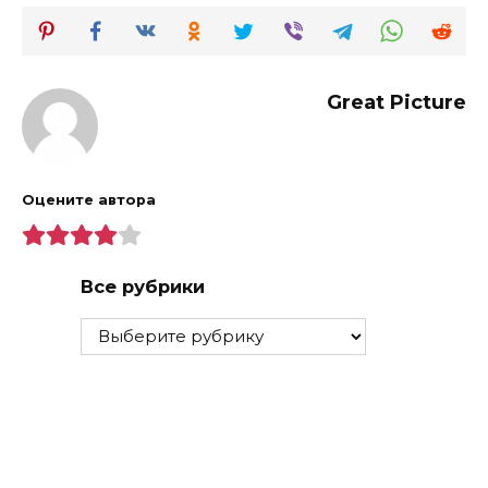
Great Picture
Оцените автора
Все рубрики
Все
рубрики