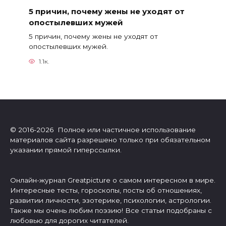
5 причин, почему жены не уходят от
опостылевших мужей
5 причин, почему жены не уходят от
опостылевших мужей.
1.1к.
© 2016-2026 Полное или частичное использование
материалов сайта разрешено только при обязательном
указании прямой гиперссылки.
Онлайн-журнал Greatpicture о самом интересном в мире.
Интересные тесты, гороскопы, посты об отношениях,
развитии личности, эзотерике, психологии, астрологии.
Также мы очень любим поэзию! Все статьи подобраны с
любовью для дорогих читателей.