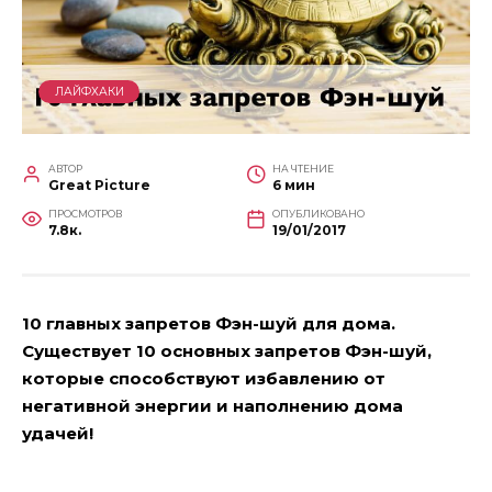
ЛАЙФХАКИ
АВТОР
НА ЧТЕНИЕ
Great Picture
6 мин
ПРОСМОТРОВ
ОПУБЛИКОВАНО
7.8к.
19/01/2017
10 главных запретов Фэн-шуй для дома.
Существует 10 основных запретов Фэн-шуй,
которые способствуют избавлению от
негативной энергии и наполнению дома
удачей!