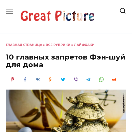
Перейти
к
содержанию
ГЛАВНАЯ СТРАНИЦА
»
ВСЕ РУБРИКИ
»
ЛАЙФХАКИ
10 главных запретов Фэн-шуй
для дома