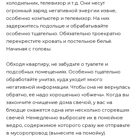
холодильник, телевизор и т.д. Они несут
огромный заряд негативной энергии извне,
особенно компьютер и телевизор. На них
задержитесь подольше и обрабатывайте
особенно тщательно. Обязательно троекратно
перекрестите кровать и постельное бельё.
Начиная с головы.
Обходя квартиру, не забудьте о туалете и
подсобных помещениях. Особенно тщательно
обработайте унитаз, куда уходит много
негативной информации. Чтобы она не вернулась
обратно, её надо хорошенько «обжечь». Когда вы
закончите очищение дома свечой, у вас на
блюдце окажется одна или несколько сгоревших
свечей. Немедленно выбросьте их в помойное
ведро, содержимое которого сразу же отправьте
в мусоропровод (вынесите на помойку).