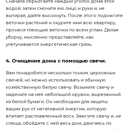
Сначала обрызгайте каждый уголок дома этой
водой, затем смочите ею лицо и руки и, не
вытирая, дайте высохнуть. После этого подожгите
веточки растений и окурите ими всю квартиру,
пронеся тлеющие веточки по всем углам. Делая
уборку, мысленно представляйте, как
улетучивается энергетическая грязь.
4. Очищение дома с помощью свечи.
Вам понадобится несколько тонких церковных
свечей, но можно использовать и обычную
хозяйственную белую свечу. Возьмите свечу и
наденьте на неё небольшой кружок, вырезанный
из белой бумаги. Он необходим для защиты
ваших рук от негативной энергии, которую
впитает расплавленный воск. Зажгите свечу и, не
спеша, обойдите с ней весь дом, двигаясь по