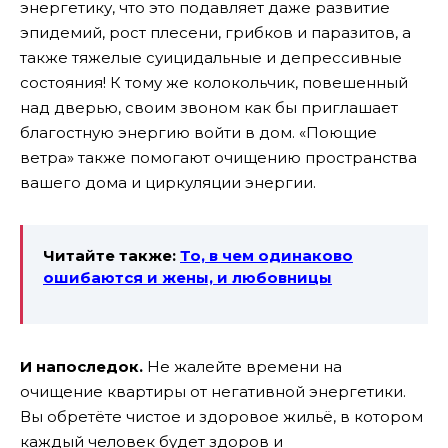
энергетику, что это подавляет даже развитие
эпидемий, рост плесени, грибков и паразитов, а
также тяжелые суицидальные и депрессивные
состояния! К тому же колокольчик, повешенный
над дверью, своим звоном как бы приглашает
благостную энергию войти в дом. «Поющие
ветра» также помогают очищению пространства
вашего дома и циркуляции энергии.
Читайте также:
То, в чем одинаково
ошибаются и жены, и любовницы
И напоследок.
Не жалейте времени на
очищение квартиры от негативной энергетики.
Вы обретёте чистое и здоровое жильё, в котором
каждый человек будет здоров и