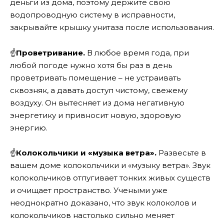
деньги из дома, поэтому держите свою
водопроводную систему в исправности,
закрывайте крышку унитаза после использования.
☝
Проветривание.
В любое время года, при
любой погоде нужно хотя бы раз в день
проветривать помещение – не устраивать
сквозняк, а давать доступ чистому, свежему
воздуху. Он вытесняет из дома негативную
энергетику и привносит новую, здоровую
энергию.
☝
Колокольчики и «музыка ветра».
Развесьте в
вашем доме колокольчики и «музыку ветра». Звук
колокольчиков отпугивает тонких живых существ
и очищает пространство. Учеными уже
неоднократно доказано, что звук колоколов и
колокольчиков настолько сильно меняет