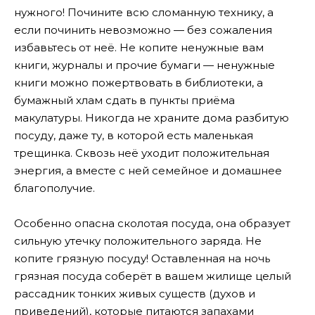
нужного! Почините всю сломанную технику, а
если починить невозможно — без сожаления
избавьтесь от неё. Не копите ненужные вам
книги, журналы и прочие бумаги — ненужные
книги можно пожертвовать в библиотеки, а
бумажный хлам сдать в пункты приёма
макулатуры. Никогда не храните дома разбитую
посуду, даже ту, в которой есть маленькая
трещинка. Сквозь неё уходит положительная
энергия, а вместе с ней семейное и домашнее
благополучие.
Особенно опасна сколотая посуда, она образует
сильную утечку положительного заряда. Не
копите грязную посуду! Оставленная на ночь
грязная посуда соберёт в вашем жилище целый
рассадник тонких живых существ (духов и
приведений), которые питаются запахами