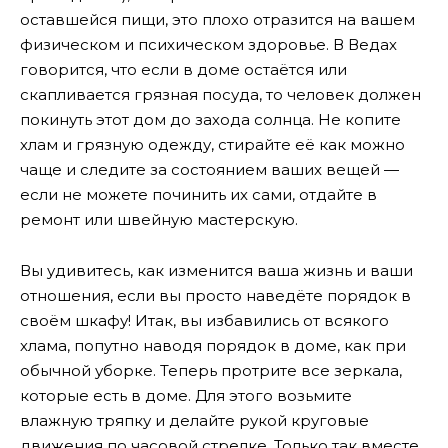
оставшейся пищи, это плохо отразится на вашем
физическом и психическом здоровье. В Ведах
говорится, что если в доме остаётся или
скапливается грязная посуда, то человек должен
покинуть этот дом до захода солнца. Не копите
хлам и грязную одежду, стирайте её как можно
чаще и следите за состоянием ваших вещей —
если не можете починить их сами, отдайте в
ремонт или швейную мастерскую.
Вы удивитесь, как изменится ваша жизнь и ваши
отношения, если вы просто наведёте порядок в
своём шкафу! Итак, вы избавились от всякого
хлама, попутно наводя порядок в доме, как при
обычной уборке. Теперь протрите все зеркала,
которые есть в доме. Для этого возьмите
влажную тряпку и делайте рукой круговые
движения по часовой стрелке. Только так вместе