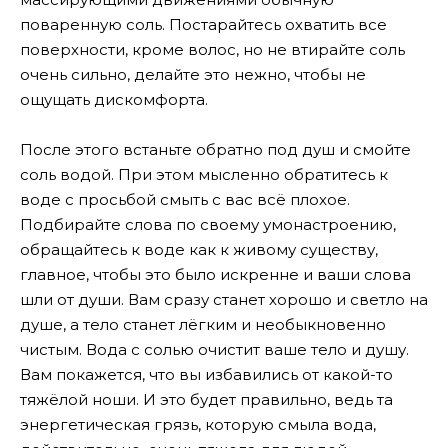
поваренную соль. Постарайтесь охватить все
поверхности, кроме волос, но не втирайте соль
очень сильно, делайте это нежно, чтобы не
ощущать дискомфорта.
После этого встаньте обратно под душ и смойте
соль водой. При этом мысленно обратитесь к
воде с просьбой смыть с вас всё плохое.
Подбирайте слова по своему умонастроению,
обращайтесь к воде как к живому существу,
главное, чтобы это было искренне и ваши слова
шли от души. Вам сразу станет хорошо и светло на
душе, а тело станет лёгким и необыкновенно
чистым. Вода с солью очистит ваше тело и душу.
Вам покажется, что вы избавились от какой-то
тяжёлой ноши. И это будет правильно, ведь та
энергетическая грязь, которую смыла вода,