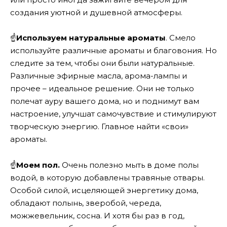
создания уютной и душевной атмосферы.
☝
Используем натуральные ароматы
. Смело
используйте различные ароматы и благовония. Но
следите за тем, чтобы они были натуральные.
Различные эфирные масла, арома-лампы и
прочее – идеальное решение. Они не только
полечат ауру вашего дома, но и поднимут вам
настроение, улучшат самочувствие и стимулируют
творческую энергию. Главное найти «свои»
ароматы.
☝
Моем пол.
Очень полезно мыть в доме полы
водой, в которую добавлены травяные отвары.
Особой силой, исцеляющей энергетику дома,
обладают полынь, зверобой, череда,
можжевельник, сосна. И хотя бы раз в год,