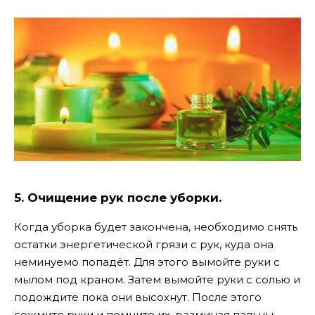
5. Очищение рук после уборки.
Когда уборка будет закончена, необходимо снять
остатки энергетической грязи с рук, куда она
неминуемо попадёт. Для этого вымойте руки с
мылом под краном. Затем вымойте руки с солью и
подождите пока они высохнут. После этого
сожмите руки и помните их, разминая пальцы.