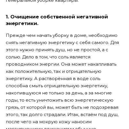
генеральной уборке квартиры.
1. Очищение собственной негативной
энергетики.
Прежде чем начать уборку в доме, необходимо
снять негативную энергетику с себя самого. Для
этого нужно принять душ, но не простой, а с
солью. Дело в том, что соль является
проводником энергии. Она может накапливать
как положительную, так и отрицательную
энергетику. А растворённая в воде соль
способна смыть отрицательную энергетику,
накопившуюся не только за день, а за многие
годы, то есть уничтожить всю энергетическую
грязь, от которой вы, может быть не подозревая
этого, так долго страдали. Итак, встаём под душ,
после чего на мокрую кожу наносим
массирующими движениями обычную