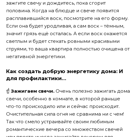
зажгите свечу и дождитесь, пока сгорит
половина. Когда на блюдце и свече появится
расплавившийся воск, посмотрите на его форму.
Если она будет уродливая, а сам воск – тёмным,
значит грязь ещё осталась. А если воск окажется
светлым и будет стекать ровными красивыми
струями, то ваша квартира полностью очищена от
негативной энергетики.
Как создать добрую энергетику дома: И
для профилактики…
☝
Зажигаем свечи.
Очень полезно зажигать дома
свечи, особенно в комнате, в которой раньше
что-то происходило или и сейчас происходит.
Очистительная сила огня не сравнима ни с чем!
Так что смело устраивайте своим любимым
романтические вечера со множеством свечей
или просто иногда зажигайте вечером для