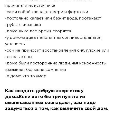
причины и их источника
-сами собой хлопают двери и форточки
-постоянно капает или бежит вода, протекают
трубы; сквозняки
-домашние все время ссорятся
-у домочадцев непонятная сонливость, апатия,
усталость
-сон не приносит восстановления сил, плохие или
тяжелые сны
-дома были посторонние люди, чья искренность
вызывает большие сомнения
-в доме кто-то умер
Как создать добрую энергетику
дома.Если хотя бы три пункта из
вышеназванных совпадают, вам надо
задуматься о том, как вылечить свой дом.