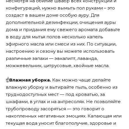
несмотря на обилие швабр всех конструкций и
конфигураций, нужно вымыть пол руками – это
создаст в вашем доме особую ауру. Для
дополнительной дезинфекции, очищения ауры
дома и придания ему свежего аромата добавьте
в воду для мытья полов несколько капель
эфирного масла или смеси из них. По ситуации,
настроению и сезону вы можете использовать
различные запахи — эвкалипт, лаванда,
можжевельник, цитрусовые, хвойные масла.
☝
Влажная уборка.
Как можно чаще делайте
влажную уборку и вытирайте пыль, особенно из
труднодоступных мест — под кроватью, за
шкафами, в углах и на антресолях. Не позволяйте
трубопроводу засоряться — это говорит о
накопленных негативных эмоциях. Капающая или
текущая вода уносит благополучие, здоровье и