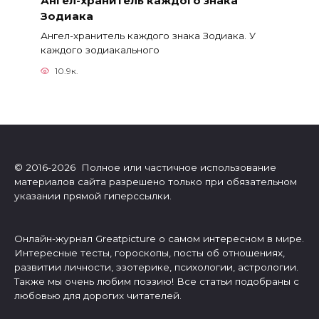
Ангел-хранитель каждого знака
Зодиака
Ангел-хранитель каждого знака Зодиака. У
каждого зодиакального
10.9к.
© 2016-2026 Полное или частичное использование
материалов сайта разрешено только при обязательном
указании прямой гиперссылки.
Онлайн-журнал Greatpicture о самом интересном в мире.
Интересные тесты, гороскопы, посты об отношениях,
развитии личности, эзотерике, психологии, астрологии.
Также мы очень любим поэзию! Все статьи подобраны с
любовью для дорогих читателей.