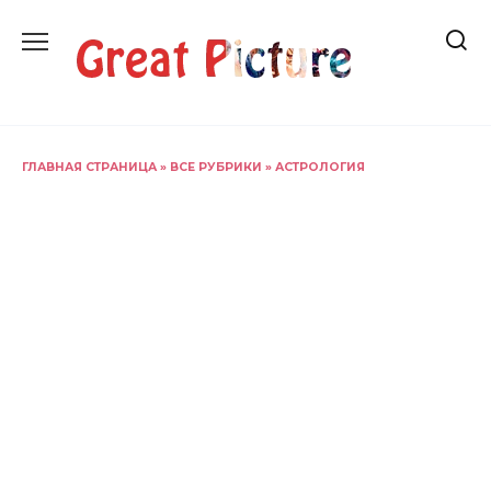
Перейти
к
содержанию
ГЛАВНАЯ СТРАНИЦА
»
ВСЕ РУБРИКИ
»
АСТРОЛОГИЯ