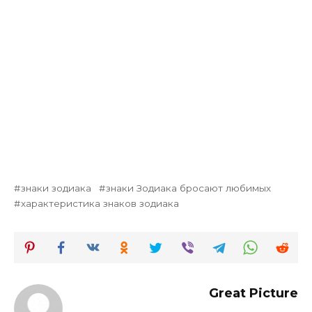
знаки зодиака
знаки Зодиака бросают любимых
характеристика знаков зодиака
Great Picture