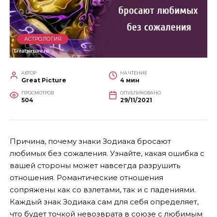
АСТРОЛОГИЯ
АВТОР
НА ЧТЕНИЕ
Great Picture
4 мин
ПРОСМОТРОВ
ОПУБЛИКОВАНО
504
29/11/2021
Причина, почему знаки Зодиака бросают
любимых без сожаления. Узнайте, какая ошибка с
вашей стороны может навсегда разрушить
отношения. Романтические отношения
сопряжены как со взлетами, так и с падениями.
Каждый знак Зодиака сам для себя определяет,
что будет точкой невозврата в союзе с любимым