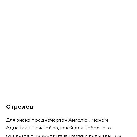
Стрелец
Для знака предначертан Ангел с именем
Адначиил. Важной задачей для небесного
существа – покровительствовать всем тем, кто