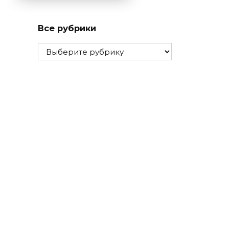
Все рубрики
Все
рубрики