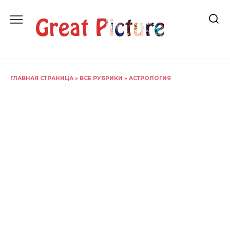
Перейти
к
содержанию
ГЛАВНАЯ СТРАНИЦА
»
ВСЕ РУБРИКИ
»
АСТРОЛОГИЯ