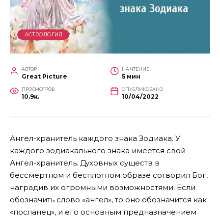
АСТРОЛОГИЯ
АВТОР
НА ЧТЕНИЕ
Great Picture
5 мин
ПРОСМОТРОВ
ОПУБЛИКОВАНО
10.9к.
10/04/2022
Ангел-хранитель каждого знака Зодиака. У
каждого зодиакального знака имеется свой
Ангел-хранитель. Духовных существ в
бессмертном и бесплотном образе сотворил Бог,
наградив их огромными возможностями. Если
обозначить слово «ангел», то оно обозначится как
«посланец», и его основным предназначением