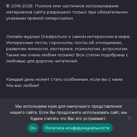
© 2016-2026 Полное или частичное использование
материалов сайта разрешено только при обязательном
указании прямой гиперссылки.
Онлайн-журнал Greatpicture о самом интересном в мире.
Интересные тесты, гороскопы, посты об отношениях,
развитии личности, эзотерике, психологии, астрологии.
Также мы очень любим поэзию! Все статьи подобраны с
любовью для дорогих читателей.
Каждый день может стать особенным, если вы с нами.
Мы вас любим!
О нас
Мы используем куки для наилучшего представления
нашего сайта. Если Вы продолжите использовать сайт, мы
Написать нам
будем считать что Вас это устраивает.
Отказ от ответственности
Политика конфиденциальности
Ок
Политика конфиденциальности
Правообладателям