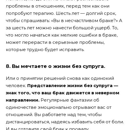
проблемы в отношениях, перед тем как они
попробуют терапию. Шесть лет — долгий срок,
чтобы спрашивать: «Вы в несчастливом браке?» А
за шесть лет можно нанести большой ущерб. То,
что могло начаться как мелкие ошибки в браке,
может перерасти в серьезные проблемы,
которые трудно будет исправить.
8. Вы мечтаете о жизни без супруга.
Или о принятии решений снова как одинокий
человек.
Представление жизни без супруга —
знак того, что ваш брак движется в неверном
направлении.
Регулярные фантазии об
одиночестве эмоционально отрывают вас от
отношений. Вы работаете над тем, чтобы
дистанцироваться, надеясь избавить себя от боли.
И вы готовите свой брак к провалу.