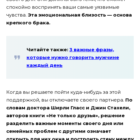
спокойно воспринять ваши самые уязвимые
чувства.
Эта эмоциональная близость — основа
крепкого брака.
Читайте также:
3 важные фразы,
которые нужно говорить мужчине
каждый день
Когда вы решаете пойти куда-нибудь за этой
поддержкой, вы отключаете своего партнера.
По
словам доктора Ширли Гласс и Джин Стахели,
авторов книги «Не только друзья», решение
разделить важные моменты своего дня или
семейных проблем с другими означает
открыть для них окна и построить стену между