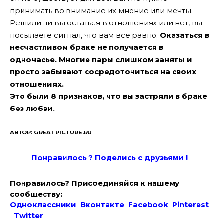
принимать во внимание их мнение или мечты.
Решили ли вы остаться в отношениях или нет, вы
посылаете сигнал, что вам все равно.
Оказаться в
несчастливом браке не получается в
одночасье. Многие пары слишком заняты и
просто забывают сосредоточиться на своих
отношениях.
Это были 8 признаков, что вы застряли в браке
без любви.
АВТОР: GREATPICTURE.RU
Понравилось ? Поде
лись с друзьями !
Понравилось? Присоединяйся к нашему
сообществу:
Одноклассники
Вконтакте
Facebook
Pinterest
Twitter