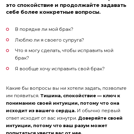
это спокойствие и продолжайте задавать
себе более конкретные вопросы.
В порядке ли мой брак?
Люблю ли я своего супруга?
Что я могу сделать, чтобы исправить мой
брак?
Я вообще хочу исправить свой брак?
Какие бы вопросы вы ни хотели задать, позвольте
им появиться.
Тишина, спокойствие — ключ к
пониманию своей интуиции, потому что она
исходит из вашего сердца.
И обычно первый
ответ исходит от вас изнутри.
Доверяйте своей
интуиции, потому что ваш разум может
попытаться увести вас от нее.