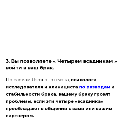
3. Вы позволяете « Четырем всадникам »
войти в ваш брак.
По словам Джона Готтмана,
психолога-
исследователя и клинициста
по разводам
и
стабильности брака, вашему браку грозят
проблемы, если эти четыре «всадника»
преобладают в общении с вами или вашим
партнером.