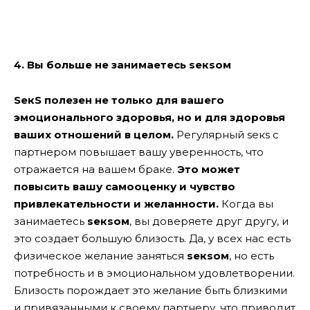
4. Вы больше не занимаетесь seкsом
SекS полезен не только для вашего
эмоционального здоровья, но и для здоровья
ваших отношений в целом.
Регулярный sекs с
партнером повышает вашу уверенность, что
отражается на вашем браке.
Это может
повысить вашу самооценку и чувство
привлекательности и желанности.
Когда вы
занимаетесь
seкsом
, вы доверяете друг другу, и
это создает большую близость. Да, у всех нас есть
физическое желание заняться
seкsом
, но есть
потребность и в эмоциональном удовлетворении.
Близость порождает это желание быть близкими
и привязанными к своему партнеру, что приводит