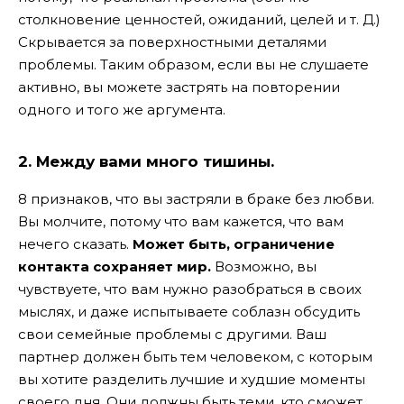
столкновение ценностей, ожиданий, целей и т. Д.)
Скрывается за поверхностными деталями
проблемы. Таким образом, если вы не слушаете
активно, вы можете застрять на повторении
одного и того же аргумента.
2. Между вами много тишины.
8 признаков, что вы застряли в браке без любви.
Вы молчите, потому что вам кажется, что вам
нечего сказать.
Может быть, ограничение
контакта сохраняет мир.
Возможно, вы
чувствуете, что вам нужно разобраться в своих
мыслях, и даже испытываете соблазн обсудить
свои семейные проблемы с другими. Ваш
партнер должен быть тем человеком, с которым
вы хотите разделить лучшие и худшие моменты
своего дня. Они должны быть теми, кто сможет