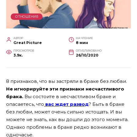
ОТНОШЕНИЯ
АВТОР
НА ЧТЕНИЕ
Great Picture
8 мин
ПРОСМОТРОВ
ОПУБЛИКОВАНО
3.9к.
26/10/2020
8 признаков, что вы застряли в браке без любви.
Не игнорируйте эти признаки несчастливого
брака.
Вы состоите в несчастливом браке и
опасаетесь, что
вас ждет развод
? Быть в браке
без любви, может очень сильно истощать. И вы
можете не знать, как вы дошли до этого момента.
Однако проблемы в браке редко возникают в
одночасье.