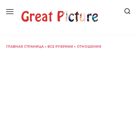
Перейти
к
содержанию
ГЛАВНАЯ СТРАНИЦА
»
ВСЕ РУБРИКИ
»
ОТНОШЕНИЯ