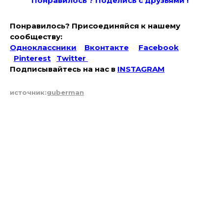
Понравилось ? Поде
лись с друзьями !
Понравилось? Присоединяйся к нашему
сообществу:
Одноклассники
Вконтакте
Facebook
Pinterest
Twitter
Подписывайтесь на наc в
INSTAGRAM
источник:
guberman