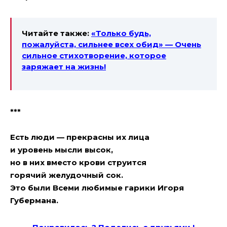
Читайте также:
«Только будь,
пожалуйста, сильнее всех обид» — Очень
сильное стихотворение, которое
заряжает на жизнь!
***
Есть люди — прекрасны их лица
и уровень мысли высок,
но в них вместо крови струится
горячий желудочный сок.
Это были Всеми любимые гарики Игоря
Губермана.