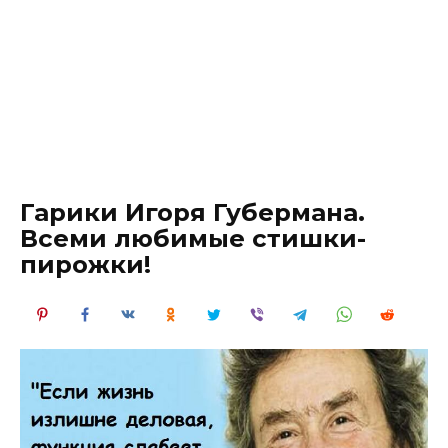
Гарики Игоря Губермана.
Всеми любимые стишки-
пирожки!