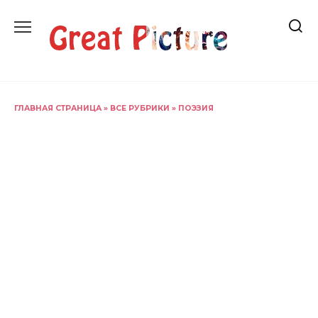
Перейти
к
содержанию
ГЛАВНАЯ СТРАНИЦА
»
ВСЕ РУБРИКИ
»
ПОЭЗИЯ