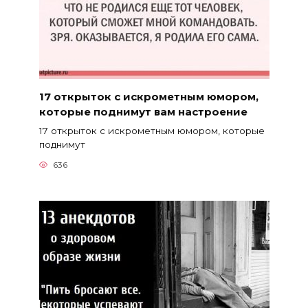
17 открыток с искрометным юмором,
которые поднимут вам настроение
17 открыток с искрометным юмором, которые
поднимут
636