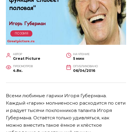
ПОЭЗИЯ
АВТОР
НА ЧТЕНИЕ
Great Picture
5 мин
ПРОСМОТРОВ
ОПУБЛИКОВАНО
4.8к.
06/04/2016
Всеми любимые гарики Игоря Губермана.
Каждый «гарик» молниеносно расходится по сети
и радует тысячи поклонников таланта Игоря
Губермана. Остаётся только удивляться, как
можно вместить такое ёмкое и хлёсткое