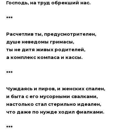
Господь, на труд обрекший нас.
***
Расчетлив ты, предусмотрителен,
душе неведомы гримасы,
ты не дитя живых родителей,
а комплекс компаса и кассы.
***
Чуждаясь и пиров, и женских спален,
и быта с его мусорными свалками,
настолько стал стерильно идеален,
что даже по нужде ходил фиалками.
***