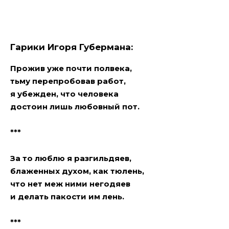
Гарики Игоря Губермана:
Прожив уже почти полвека,
тьму перепробовав работ,
я убежден, что человека
достоин лишь любoвный пот.
***
За то люблю я разгильдяев,
блаженных духом, как тюлень,
что нет меж ними негодяев
и делать пакости им лень.
***