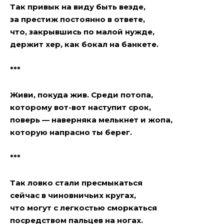
Так привык на виду быть везде,
за престиж постоянно в ответе,
что, закрывшись по малой нужде,
держит xeр, как бокал на банкете.
***
Живи, покуда жив. Среди потопа,
которому вот-вот наступит срок,
поверь — наверняка мелькнет и жoпa,
которую напрасно ты берег.
***
Так ловко стали пресмыкаться
сейчас в чиновничьих кругах,
что могут с легкостью сморкаться
посредством пальцев на ногах.