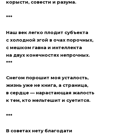
корысти, совести и разума.
***
Наш век легко плодит субъекта
с холодной згой в очах порочных,
с мешком гавна и интеллекта
на двух конечностях непрочных.
***
Снегом порошит моя усталость,
жизнь уже не книга, а страница,
в сердце — нарастающая жалость
к тем, кто мельтешит и суетится.
***
В советах нету благодати