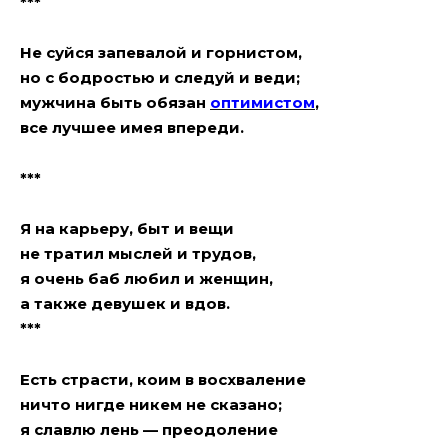
***
Не суйся запевалой и горнистом,
но с бодростью и следуй и веди;
мужчина быть обязан
оптимистом
,
все лучшее имея впереди.
***
Я на карьеру, быт и вещи
не тратил мыслей и трудов,
я очень баб любил и женщин,
а также девушек и вдов.
***
Есть страсти, коим в восхваление
ничто нигде никем не сказано;
я славлю лень — преодоление