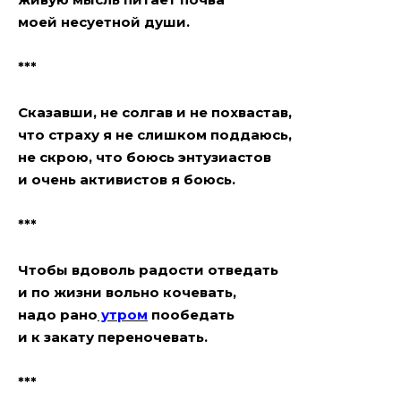
моей несуетной души.
***
Сказавши, не солгав и не похвастав,
что страху я не слишком поддаюсь,
не скрою, что боюсь энтузиастов
и очень активистов я боюсь.
***
Чтобы вдоволь радости отведать
и по жизни вольно кочевать,
надо рано
утром
пообедать
и к закату переночевать.
***