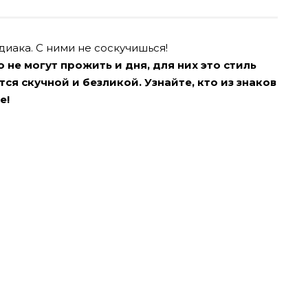
иака. С ними не соскучишься!
 не могут прожить и дня, для них это стиль
ся скучной и безликой. Узнайте, кто из знаков
е!