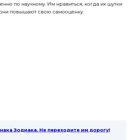
нно по научному. Им нравиться, когда их шутки
 они повышают свою самооценку.
знака Зодиака. Не переходите им дорогу!