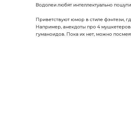
Водолеи любят интеллектуально пошутит
Приветствуют юмор в стиле фэнтези, гд
Например, анекдоты про 4 мушкетеров.
гуманоидов. Пока их нет, можно посмея