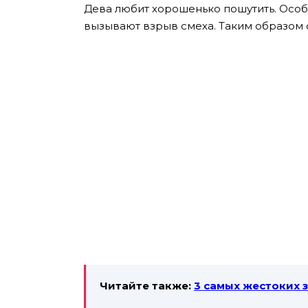
Дева любит хорошенько пошутить. Особе
вызывают взрыв смеха. Таким образом
Читайте также:
3 самых жестоких 