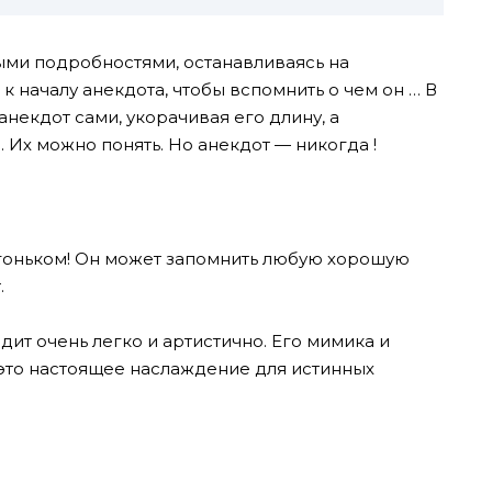
ыми подробностями, останавливаясь на
к началу анекдота, чтобы вспомнить о чем он … В
анекдот сами, укорачивая его длину, а
 Их можно понять. Но анекдот — никогда !
 огоньком! Он может запомнить любую хорошую
.
дит очень легко и артистично. Его мимика и
это настоящее наслаждение для истинных