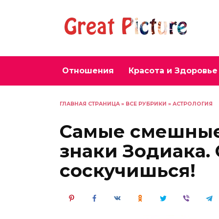
Перейти
к
содержанию
Отношения
Красота и Здоровье
ГЛАВНАЯ СТРАНИЦА
»
ВСЕ РУБРИКИ
»
АСТРОЛОГИЯ
Самые смешные
знаки Зодиака.
соскучишься!