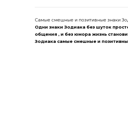
Самые смешные и позитивные знаки Зод
Одни знаки Зодиака без шуток просто
общения , и без юмора жизнь становит
Зодиака самые смешные и позитивны