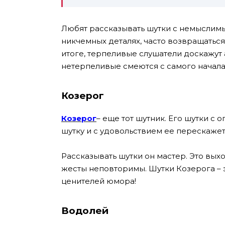
Любят рассказывать шутки с немыслим
никчемных деталях, часто возвращаться 
итоге, терпеливые слушатели доскажут 
нетерпеливые смеются с самого начала.
Козерог
Козерог
– еще тот шутник. Его шутки с
шутку и с удовольствием ее перескажет
Рассказывать шутки он мастер. Это выхо
жесты неповторимы. Шутки Козерога – 
ценителей юмора!
Водолей