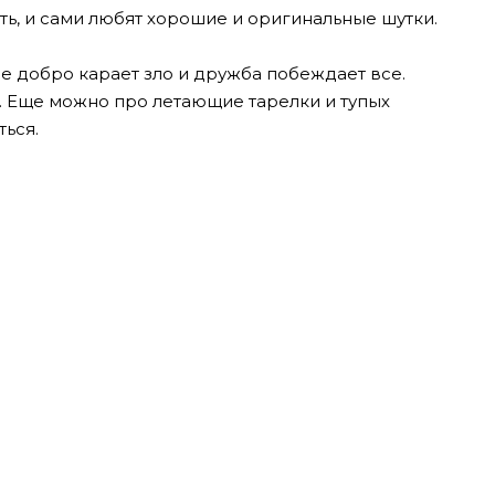
ь, и сами любят хорошие и оригинальные шутки.
е добро карает зло и дружба побеждает все.
 Еще можно про летающие тарелки и тупых
ться.