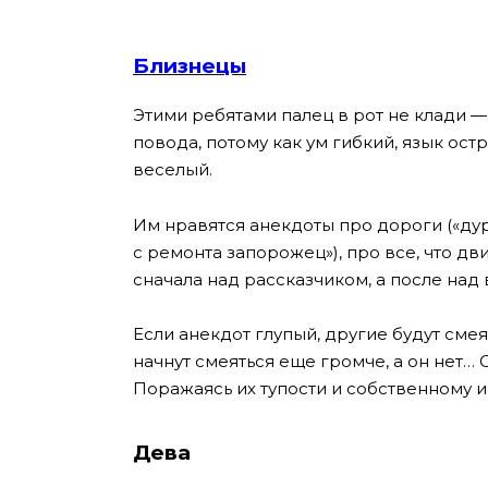
Близнецы
Этими ребятами палец в рот не клади —
повода, потому как ум гибкий, язык ост
веселый.
Им нравятся анекдоты про дороги («дур
c ремонта запорожец»), про все, что д
сначала над рассказчиком, а после над 
Если анекдот глупый, другие будут смея
начнут смеяться еще громче, а он нет… 
Поражаясь их тупости и собственному и
Дева