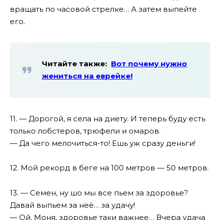
вращать по часовой стрелке… А затем выпейте
его.
Читайте также:
Вот почему нужно
жениться на еврейке!
11. — Дорогой, я села на диету. И теперь буду есть
только лобстеров, трюфели и омаров.
— Да чего мелочиться-то! Ешь уж сразу деньги!
12. Мой рекорд в беге на 100 метров — 50 метров.
13. — Семен, ну шо мы все пьем за здоровье?
Давай выпьем за неё… за удачу!
— Ой, Моня, здоровье таки важнее… Вчера удача