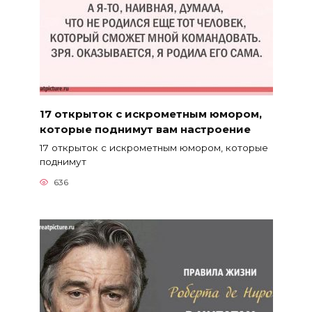
17 открыток с искрометным юмором,
которые поднимут вам настроение
17 открыток с искрометным юмором, которые
поднимут
636