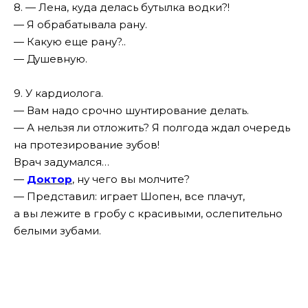
8. — Лена, куда делась бутылка водки?!
— Я обрабатывала рану.
— Какую еще рану?..
— Душевную.
9. У кардиолога.
— Вам надо срочно шунтирование делать.
— А нельзя ли отложить? Я полгода ждал очередь
на протезирование зубов!
Врач задумался…
—
Доктор
, ну чего вы молчите?
— Представил: играет Шопен, все плачут,
а вы лежите в гробу с красивыми, ослепительно
белыми зубами.