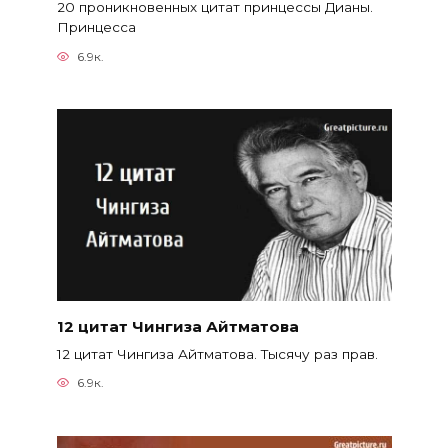
20 проникновенных цитат принцессы Дианы.
Принцесса
6.9к.
12 цитат Чингиза Айтматова
12 цитат Чингиза Айтматова. Тысячу раз прав.
6.9к.