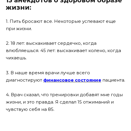
13 анекдотов о здоровом образе
жизни:
1. Пить бросают все. Некоторые успевают еще
при жизни.
2. 18 лет: выскакивает сердечко, когда
влюбляешься. 45 лет: выскакивает колено, когда
чихаешь.
3. В наше время врачи лучше всего
диагностируют
финансовое состояние
пациента.
4. Врач сказал, что тренировки добавят мне годы
жизни, и это правда. Я сделал 15 отжиманий и
чувствую себя на 85.