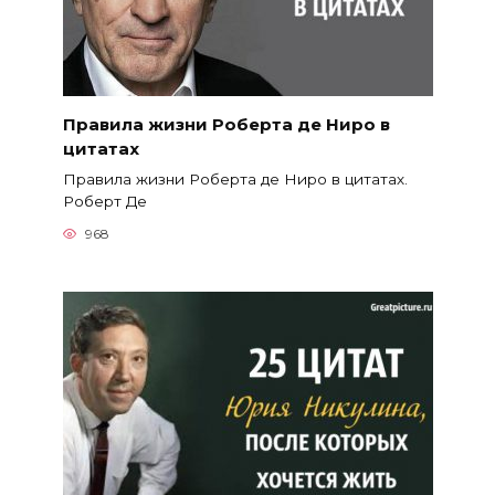
Правила жизни Роберта де Ниро в
цитатах
Правила жизни Роберта де Ниро в цитатах.
Роберт Де
968