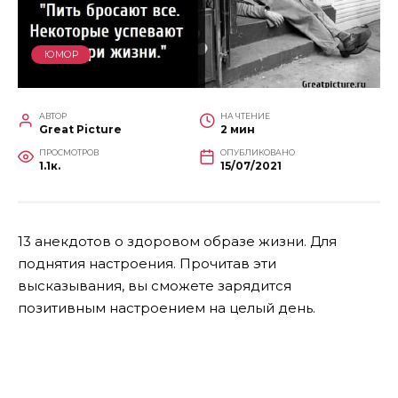
ЮМОР
АВТОР
НА ЧТЕНИЕ
Great Picture
2 мин
ПРОСМОТРОВ
ОПУБЛИКОВАНО
1.1к.
15/07/2021
13 анекдотов о здоровом образе жизни. Для
поднятия настроения. Прочитав эти
высказывания, вы сможете зарядится
позитивным настроением на целый день.