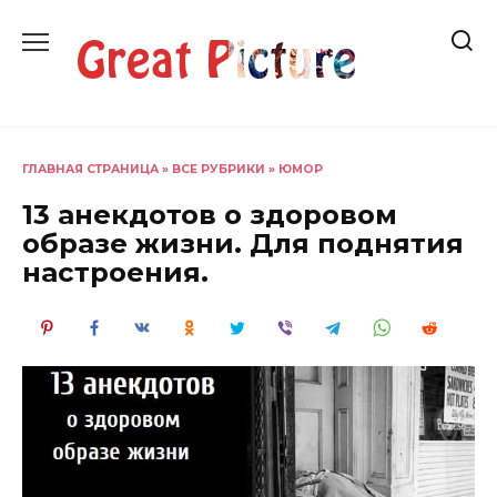
Перейти
к
содержанию
ГЛАВНАЯ СТРАНИЦА
»
ВСЕ РУБРИКИ
»
ЮМОР
13 анекдотов о здоровом
образе жизни. Для поднятия
настроения.