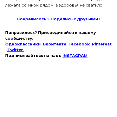
лежала со мной рядом, а здоровья не хватило.
Понравилось ? Поде
лись с друзьями !
Понравилось? Присоединяйся к нашему
сообществу:
Одноклассники
Вконтакте
Facebook
Pinterest
Twitter
Подписывайтесь на наc в
INSTAGRAM