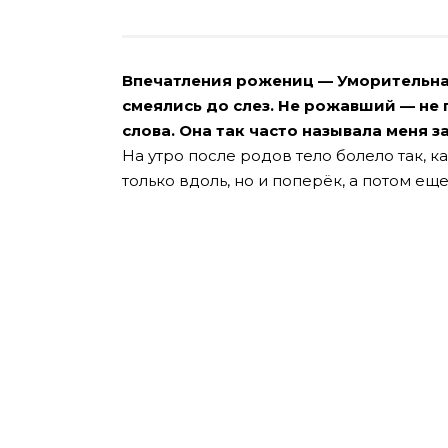
Впечатления рожениц — Уморительная
смеялись до слез. Не рожавший — не
слова. Она так часто называла меня 
На утро после родов тело болело так, к
только вдоль, но и поперёк, а потом ещ