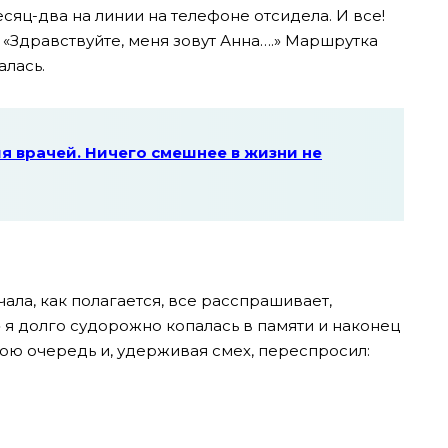
сяц-два на линии на телефоне отсидела. И все!
: «Здравствуйте, меня зовут Анна….» Маршрутка
алась.
 врачей. Ничего смешнее в жизни не
чала, как полагается, все расспрашивает,
 я долго судорожно копалась в памяти и наконец
ою очередь и, удерживая смех, переспросил: