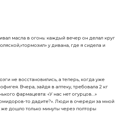
вал масла в огонь: каждый вечер он делал круг
ляской,»тормозил» у дивана, где я сидела и
зги не восстановились, а теперь, когда уже
офигея. Вчера, зайдя в аптеку, требовала 2 кг
ького фармацевта: «У нас нет огурцов…»
помидоров-то дадите?». Люди в очереди за мной
ня же дошло только минуты через полторы