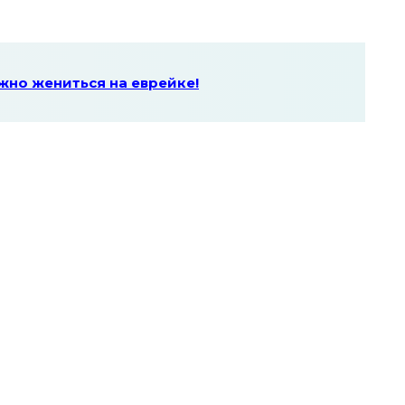
жно жениться на еврейке!