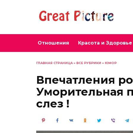
Перейти
к
содержанию
Отношения
Красота и Здоровье
ГЛАВНАЯ СТРАНИЦА
»
ВСЕ РУБРИКИ
»
ЮМОР
Впечатления р
Уморительная п
слез !