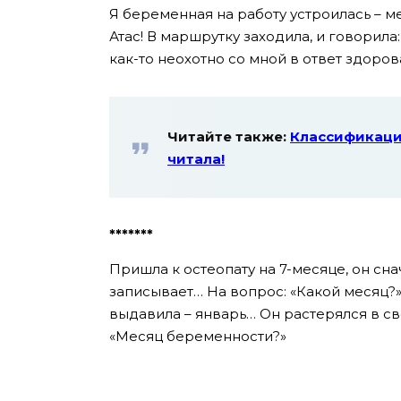
Я беременная на работу устроилась – ме
Атас! В маршрутку заходила, и говорила
как-то неохотно со мной в ответ здоров
Читайте также:
Классификация
читала!
*******
Пришла к остеопату на 7-месяце, он сна
записывает… На вопрос: «Какой месяц?»
выдавила – январь… Он растерялся в св
«Месяц беременности?»