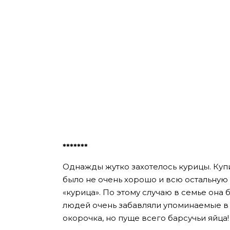
*******
Однажды жутко захотелось курицы. Купил
было не очень хорошо и всю остальную
«курица». По этому случаю в семье она
людей очень забавляли упоминаемые в 
окорочка, но пуще всего барсучьи яйца!