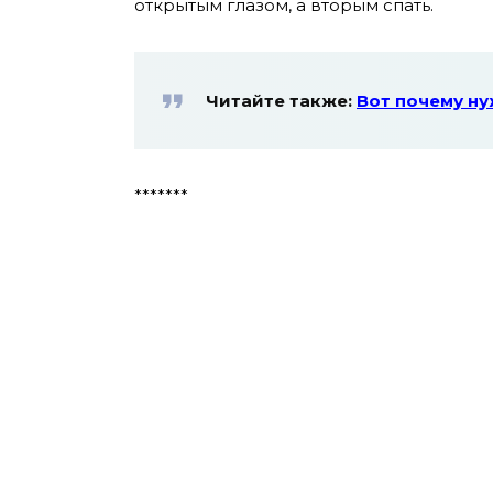
открытым глазом, а вторым спать.
Читайте также:
Вот почему ну
*******