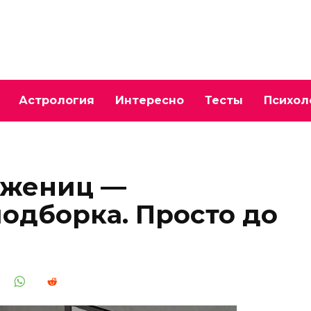
Астрология
Интересно
Тесты
Психол
ожениц —
одборка. Просто до