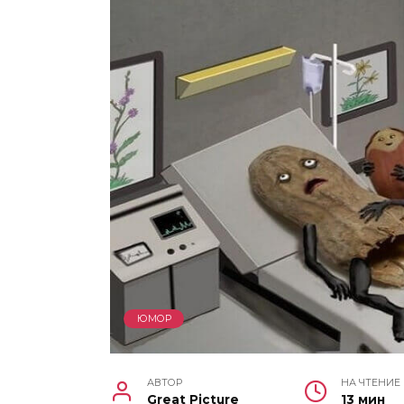
ЮМОР
АВТОР
НА ЧТЕНИЕ
Great Picture
13 мин