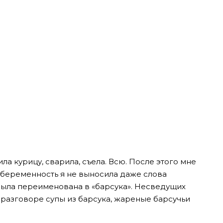
а курицу, сварила, съела. Всю. После этого мне
 беременность я не выносила даже слова
 была переименована в «барсука». Несведущих
разговоре супы из барсука, жареные барсучьи