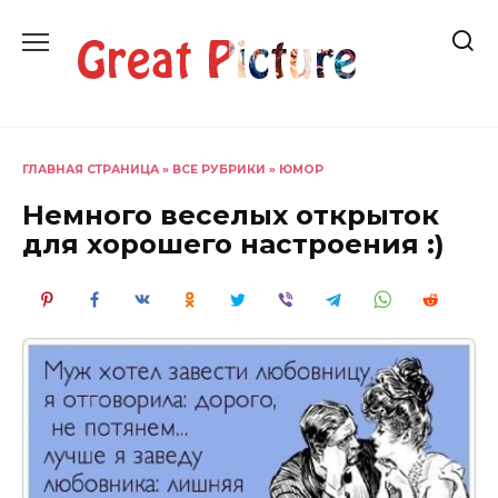
Перейти
к
содержанию
ГЛАВНАЯ СТРАНИЦА
»
ВСЕ РУБРИКИ
»
ЮМОР
Немного веселых открыток
для хорошего настроения :)