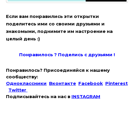
Если вам понравились эти открытки
поделитесь ими со своими друзьями и
знакомыми, поднимите им настроение на
целый день :)
Понравилось ? Поде
лись с друзьями !
Понравилось? Присоединяйся к нашему
сообществу:
Одноклассники
Вконтакте
Facebook
Pinterest
Twitter
Подписывайтесь на наc в
INSTAGRAM