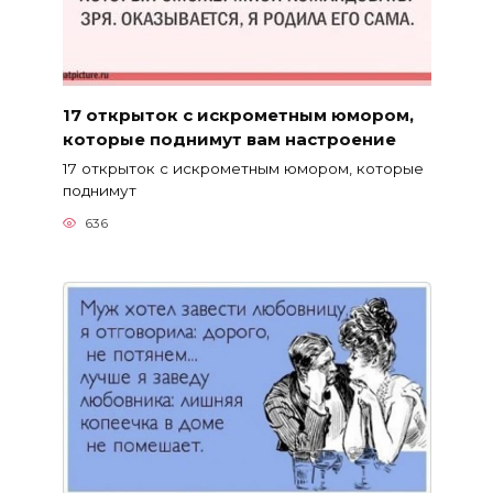
17 открыток с искрометным юмором,
которые поднимут вам настроение
17 открыток с искрометным юмором, которые
поднимут
636