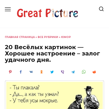
Перейти
к
содержанию
ГЛАВНАЯ СТРАНИЦА
»
ВСЕ РУБРИКИ
»
ЮМОР
20 Весёлых картинок —
Хорошее настроение – залог
удачного дня.