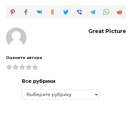
Great Picture
Оцените автора
Все рубрики
Все
рубрики