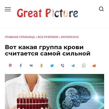
Перейти
к
содержанию
ГЛАВНАЯ СТРАНИЦА
»
ВСЕ РУБРИКИ
»
ИНТЕРЕСНО
Вот какая группа крови
считается самой сильной