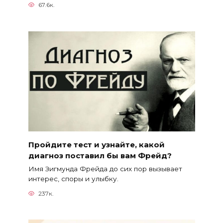
67.6к.
Пройдите тест и узнайте, какой
диагноз поставил бы вам Фрейд?
Имя Зигмунда Фрейда до сих пор вызывает
интерес, споры и улыбку.
237к.