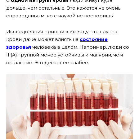
С
одной из групп крови
люди живут куда
дольше, чем остальные. Это кажется не очень
справедливым, но с наукой не поспоришь!
Исследования пришли к выводу, что группа
крови даже может влиять на
состояние
здоровья
человека в целом. Например, люди со
II
(А) группой менее устойчивы к малярии, чем
остальные. Это делает ее слабее.