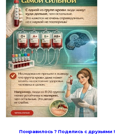
Понравилось ? Поде
лись с друзьями !