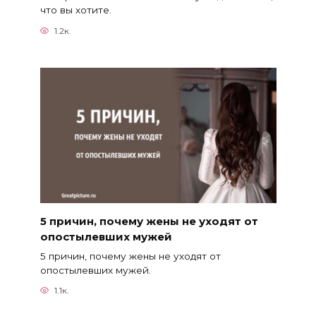
что вы хотите.
1.2к.
5 причин, почему жены не уходят от
опостылевших мужей
5 причин, почему жены не уходят от
опостылевших мужей.
1.1к.