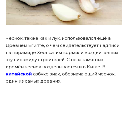
Чеснок, также как и лук, использовался ещё в
Древнем Египте, о чём свидетельствует надписи
на пирамиде Хеопса: им кормили воздвигавших
эту пирамиду строителей. С незапамятных
времён чеснок возделывается и в Китае. В
китайской
азбуке знак, обозначающий чеснок, —
один из самых древних.