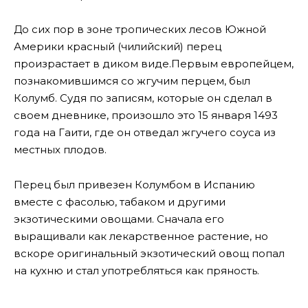
До сих пор в зоне тропических лесов Южной
Америки красный (чилийский) перец
произрастает в диком виде.Первым европейцем,
познакомившимся со жгучим перцем, был
Колумб. Судя по записям, которые он сделал в
своем дневнике, произошло это 15 января 1493
года на Гаити, где он отведал жгучего соуса из
местных плодов.
Перец был привезен Колумбом в Испанию
вместе с фасолью, табаком и другими
экзотическими овощами. Сначала его
выращивали как лекарственное растение, но
вскоре оригинальный экзотический овощ попал
на кухню и стал употребляться как пряность.