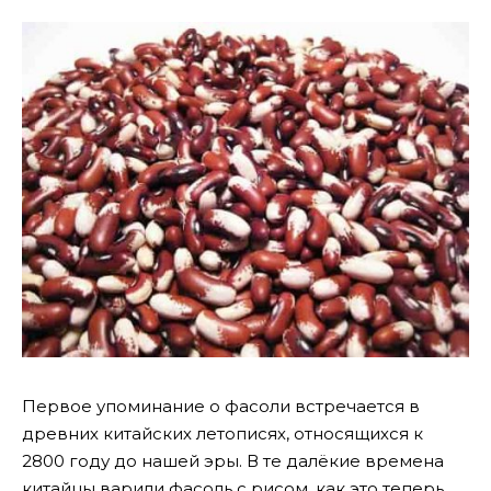
Первое упоминание о фасоли встречается в
древних китайских летописях, относящихся к
2800 году до нашей эры. В те далёкие времена
китайцы варили фасоль с рисом, как это теперь