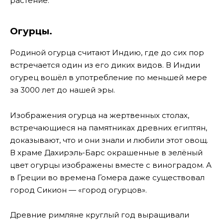
растение.
Огурцы.
Родиной огурца считают Индию, где до сих пор
встречается один из его диких видов. В Индии
огурец вошёл в употребление по меньшей мере
за 3000 лет до нашей эры.
Изображения огурца на жертвенных столах,
встречающиеся на памятниках древних египтян,
доказывают, что и они знали и любили этот овощ.
В храме Дахирэль-Барс окрашенные в зелёный
цвет огурцы изображены вместе с виноградом. А
в Греции во времена Гомера даже существовал
город Сикион — «город огурцов».
Древние римляне круглый год выращивали