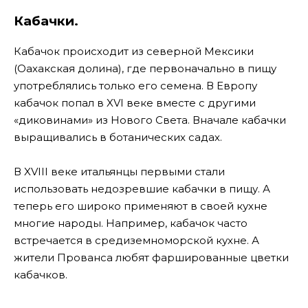
Кабачки.
Кабачок происходит из северной Мексики
(Оахакская долина), где первоначально в пищу
употреблялись только его семена. В Европу
кабачок попал в XVI веке вместе с другими
«диковинами» из Нового Света. Вначале кабачки
выращивались в ботанических садах.
В XVIII веке итальянцы первыми стали
использовать недозревшие кабачки в пищу. А
теперь его широко применяют в своей кухне
многие народы. Например, кабачок часто
встречается в средиземноморской кухне. А
жители Прованса любят фаршированные цветки
кабачков.