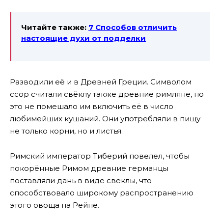
Читайте также:
7 Способов отличить
настоящие духи от подделки
Разводили её и в Древней Греции. Символом
ссор считали свёклу также древние римляне, но
это не помешало им включить её в число
любимейших кушаний. Они употребляли в пищу
не только корни, но и листья.
Римский император Тиберий повелел, чтобы
покорённые Римом древние германцы
поставляли дань в виде свёклы, что
способствовало широкому распространению
этого овоща на Рейне.