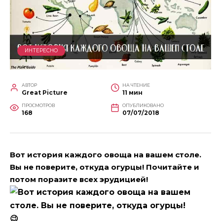
ИНТЕРЕСНО
АВТОР
НА ЧТЕНИЕ
Great Picture
11 мин
ПРОСМОТРОВ
ОПУБЛИКОВАНО
168
07/07/2018
Вот история каждого овоща на вашем столе.
Вы не поверите, откуда огурцы! Почитайте и
потом поразите всех эрудицией!
😉