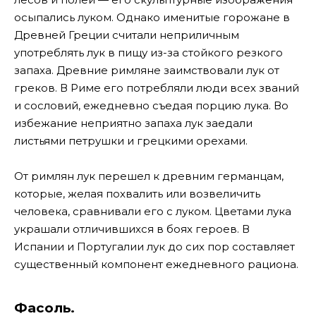
осыпались луком. Однако именитые горожане в
Древней Греции считали неприличным
употреблять лук в пищу из-за стойкого резкого
запаха. Древние римляне заимствовали лук от
греков. В Риме его потребляли люди всех званий
и сословий, ежедневно съедая порцию лука. Во
избежание неприятно запаха лук заедали
листьями петрушки и грецкими орехами.
От римлян лук перешел к древним германцам,
которые, желая похвалить или возвеличить
человека, сравнивали его с луком. Цветами лука
украшали отличившихся в боях героев. В
Испании и Португалии лук до сих пор составляет
существенный компонент ежедневного рациона.
Фасоль.