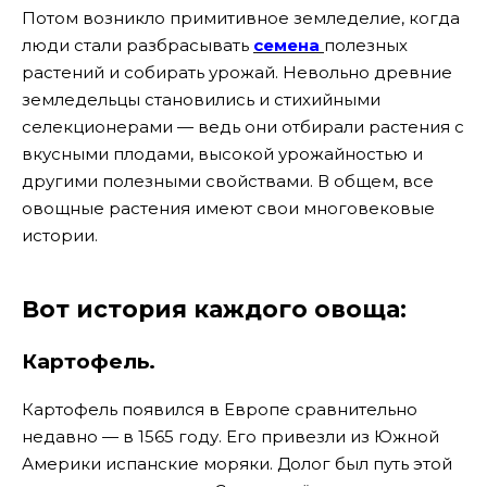
Потом возникло примитивное земледелие, когда
люди стали разбрасывать
семена
полезных
растений и собирать урожай. Невольно древние
земледельцы становились и стихийными
селекционерами — ведь они отбирали растения с
вкусными плодами, высокой урожайностью и
другими полезными свойствами. В общем, все
овощные растения имеют свои многовековые
истории.
Вот история каждого овоща
:
Картофель.
Картофель появился в Европе сравнительно
недавно — в 1565 году. Его привезли из Южной
Америки испанские моряки. Долог был путь этой