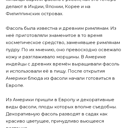
делают в Индии, Японии, Корее и на
Филиппинских островах.
Фасоль была известна и древним римлянам. Из
неё приготовляли знаменитое в то время
косметическое средство, заменявшее римлянам
пудру. По их мнению, оно превосходно освежало
кожу и разглаживало морщины. В Америке
индейцы с древних времён выращивали фасоль
и использовали её в пищу. После открытия
Америки блюда из фасоли начали готовиться в
Европе.
Из Америки пришли в Европу и декоративные
виды фасоли, плоды которых вполне съедобны.
Декоративную фасоль разводят в садах как
красиво цветущее, причудливо вьющееся