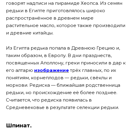
говорят надписи на пирамиде Хеопса. Из семян
редьки в Египте приготовлялось широко
распространённое в древнем мире
растительное масло, которое также производили
и древние китайцы.
Из Египта редька попала в Древнюю Грецию и,
таким образом, в Европу. В дни празднеств,
посвященных Аполлону, греки приносили в дар к
его алтарю
изображение
трёх главных, по их
понятиям, корнеплодов — редьки, свёклы и
моркови. Редиска — ближайшая родственница
редьки, но происхождение её более позднее.
Считается, что редиска появилась в
Средневековье в результате селекции редьки.
Шпинат.