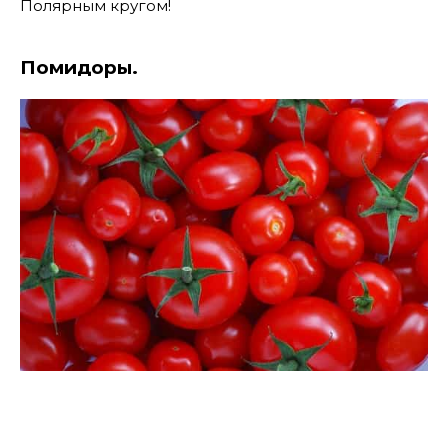
Полярным кругом!
Помидоры.