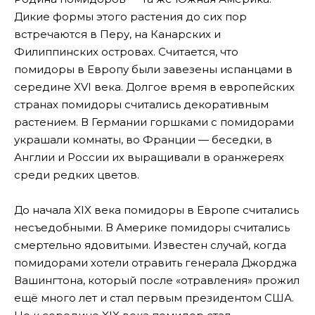
Дикие формы этого растения до сих пор
встречаются в Перу, на Канарских и
Филиппинских островах. Считается, что
помидоры в Европу были завезены испанцами в
середине XVI века. Долгое время в европейских
странах помидоры считались декоративным
растением. В Германии горшками с помидорами
украшали комнаты, во Франции — беседки, в
Англии и России их выращивали в оранжереях
среди редких цветов.
До начала XIX века помидоры в Европе считались
несъедобными. В Америке помидоры считались
смертельно ядовитыми. Известен случай, когда
помидорами хотели отравить генерала Джорджа
Вашингтона, который после «отравления» прожил
ещё много лет и стал первым президентом США.