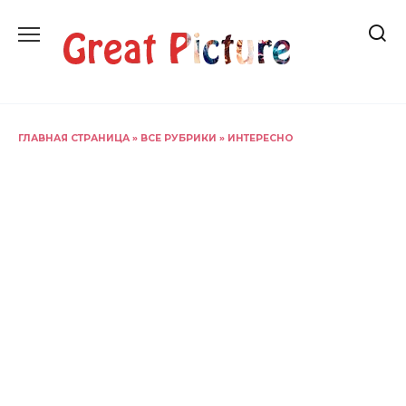
Перейти
к
содержанию
ГЛАВНАЯ СТРАНИЦА
»
ВСЕ РУБРИКИ
»
ИНТЕРЕСНО