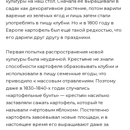
культуры на наш стол. Сначала её выращивали в
садах как декоративное растение, потом варили
варенье из зелёных ягод и лишь затем стали
употреблять в пищу клубни. Но и в 1800 году в
Европе картофель был ещё такой редкостью, что
его дарили друг другу в праздники.
Первая попытка распространения новой
культуры была неудачной. Крестьяне не знали
способности картофеля образовывать клубни и
использовали в пищу семенные ягоды, что
приводило к массовым отравлениям. Поэтому
даже в 1830–1840-х годах случались
«картофельные бунты» — крестьян насильно
заставляли сажать картофель, который те
называли «чёртовым яблоком». Постепенно
картофель завоёвывал новые площади, и в
настоящее время его выращивают даже за