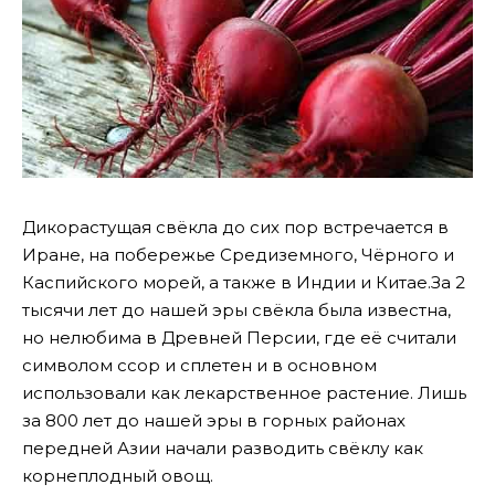
Дикорастущая свёкла до сих пор встречается в
Иране, на побережье Средиземного, Чёрного и
Каспийского морей, а также в Индии и Китае.За 2
тысячи лет до нашей эры свёкла была известна,
но нелюбима в Древней Персии, где её считали
символом ссор и сплетен и в основном
использовали как лекарственное растение. Лишь
за 800 лет до нашей эры в горных районах
передней Азии начали разводить свёклу как
корнеплодный овощ.