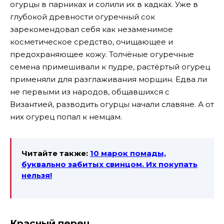
огурцы в парниках и солили их в кадках. Уже в
глубокой древности огуречный сок
зарекомендовал себя как незаменимое
косметическое средство, очищающее и
предохраняющее кожу. Толчёные огуречные
семена примешивали к пудре, растёртый огурец
применяли для разглаживания морщин. Едва ли
не первыми из народов, общавшихся с
Византией, разводить огурцы начали славяне. А от
них огурец попал к немцам.
Читайте также:
10 марок помады,
буквально забитых свинцом. Их покупать
нельзя!
Красный перец.