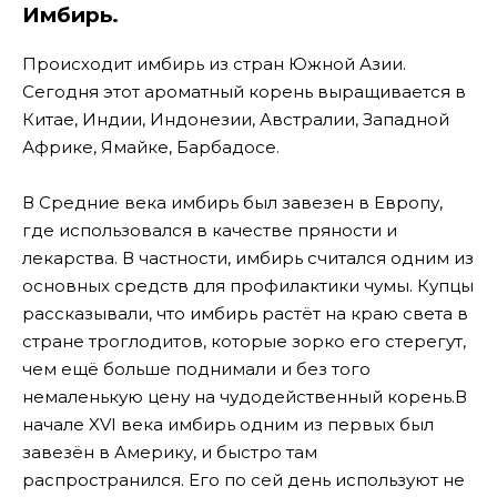
Имбирь.
Происходит имбирь из стран Южной Азии.
Сегодня этот ароматный корень выращивается в
Китае, Индии, Индонезии, Австралии, Западной
Африке, Ямайке, Барбадосе.
В Средние века имбирь был завезен в Европу,
где использовался в качестве пряности и
лекарства. В частности, имбирь считался одним из
основных средств для профилактики чумы. Купцы
рассказывали, что имбирь растёт на краю света в
стране троглодитов, которые зорко его стерегут,
чем ещё больше поднимали и без того
немаленькую цену на чудодейственный корень.В
начале XVI века имбирь одним из первых был
завезён в Америку, и быстро там
распространился. Его по сей день используют не