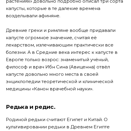
растениях» довольно подробно описал три сорта
капусты, которые в те далекие времена
возделывали афиняне.
Древние греки и римляне вообще придавали
капусте огромное значение, считая её
лекарством, излечивающим практически все
болезни. А в Средние века интерес к капусте в
Европе только возрос: знаменитый учёный,
философ и врач Ибн Сина (Авиценна) отвёл
капусте довольно много места в своей
энциклопедии теоретической и клинической
медицины «Канон врачебной науки».
Редька и редис.
Родиной редьки считают Египет и Китай. О
культивировании редьки в Древнем Египте