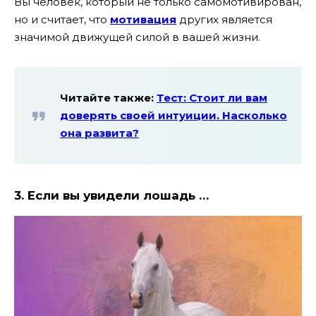
Вы человек, который не только самомотивирован,
но и считает, что
мотивация
других является
значимой движущей силой в вашей жизни.
Читайте также:
Тест: Стоит ли вам
доверять своей интуиции. Насколько
она развита?
3. Если вы увидели лошадь …