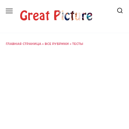
Перейти
к
содержанию
ГЛАВНАЯ СТРАНИЦА
»
ВСЕ РУБРИКИ
»
ТЕСТЫ