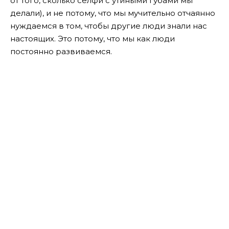
от того, сколько селфи с утиными губами мы
делали), и не потому, что мы мучительно отчаянно
нуждаемся в том, чтобы другие люди знали нас
настоящих.
Это потому, что мы как люди
постоянно развиваемся.