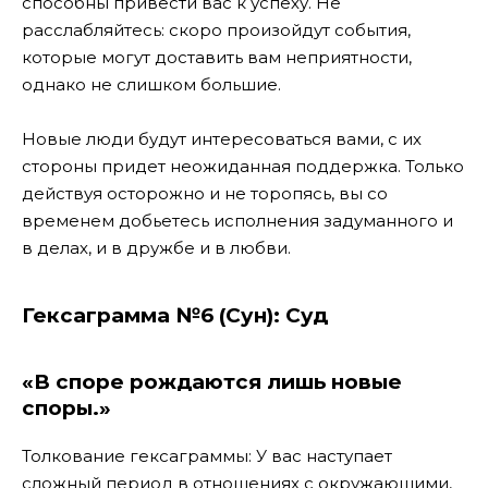
способны привести вас к успеху. Не
расслабляйтесь: скоро произойдут события,
которые могут доставить вам неприятности,
однако не слишком большие.
Новые люди будут интересоваться вами, с их
стороны придет неожиданная поддержка. Только
действуя осторожно и не торопясь, вы со
временем добьетесь исполнения задуманного и
в делах, и в дружбе и в любви.
Гексаграмма №6 (Сун): Суд
«В споре рождаются лишь новые
споры.»
Толкование гексаграммы: У вас наступает
сложный период в отношениях с окружающими,