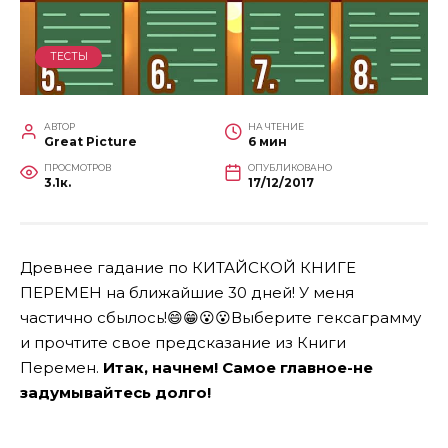
ТЕСТЫ
АВТОР
НА ЧТЕНИЕ
Great Picture
6 мин
ПРОСМОТРОВ
ОПУБЛИКОВАНО
3.1к.
17/12/2017
Древнее гадание по КИТАЙСКОЙ КНИГЕ
ПЕРЕМЕН на ближайшие 30 дней! У меня
частично сбылось!😄
😁
😮
😮
Выберите гексаграмму
и прочтите свое предсказание из Книги
Перемен.
Итак, начнем! Самое главное-не
задумывайтесь долго!