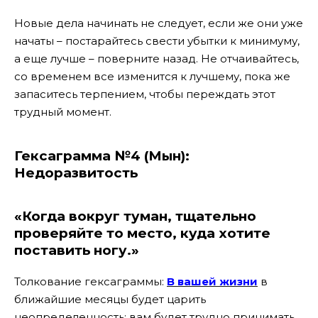
Новые дела начинать не следует, если же они уже
начаты – постарайтесь свести убытки к минимуму,
а еще лучше – поверните назад. Не отчаивайтесь,
со временем все изменится к лучшему, пока же
запаситесь терпением, чтобы переждать этот
трудный момент.
Гексаграмма №4 (Мын):
Недоразвитость
«Когда вокруг туман, тщательно
проверяйте то место, куда хотите
поставить ногу.»
Толкование гексаграммы:
В вашей жизни
в
ближайшие месяцы будет царить
неопределенность: вам будет трудно принимать