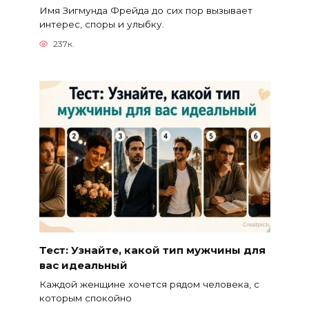
Имя Зигмунда Фрейда до сих пор вызывает
интерес, споры и улыбку.
237к.
Тест: Узнайте, какой тип мужчины для
вас идеальный
Каждой женщине хочется рядом человека, с
которым спокойно