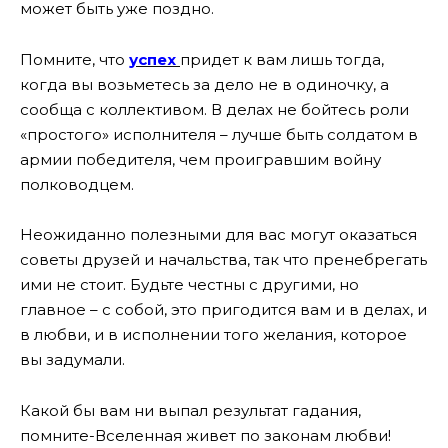
может быть уже поздно.
Помните, что
успех
придет к вам лишь тогда,
когда вы возьметесь за дело не в одиночку, а
сообща с коллективом. В делах не бойтесь роли
«простого» исполнителя – лучше быть солдатом в
армии победителя, чем проигравшим войну
полководцем.
Неожиданно полезными для вас могут оказаться
советы друзей и начальства, так что пренебрегать
ими не стоит. Будьте честны с другими, но
главное – с собой, это пригодится вам и в делах, и
в любви, и в исполнении того желания, которое
вы задумали.
Какой бы вам ни выпал результат гадания,
помните-Вселенная живет по законам любви!