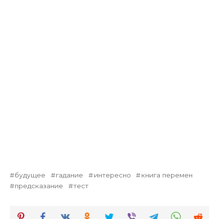
будущее
гадание
интересно
книга перемен
предсказание
тест