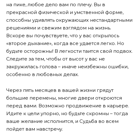
на пике, любое дело вам по плечу. Вы в
прекрасной физической и умственной форме,
способны удивлять окружающих нестандартными
решениями и свежим взглядом на жизнь.
Вскоре вы почувствуете, что у вас открылось
«второе дыхание», когда все удается легко. Но
будьте осторожны! В легкости таится свой подвох.
Следите за тем, чтобы от высот у вас не
закружилась голова – иначе неизбежны ошибки,
особенно в любовных делах.
Через пять месяцев в вашей жизни грядут
большие перемены, многие двери откроются
перед вами. Возможно продвижение в карьере.
Идите к цели упорно, но будьте скромны – тогда
ваше желание исполнится, и Судьба во всем
пойдет вам навстречу.