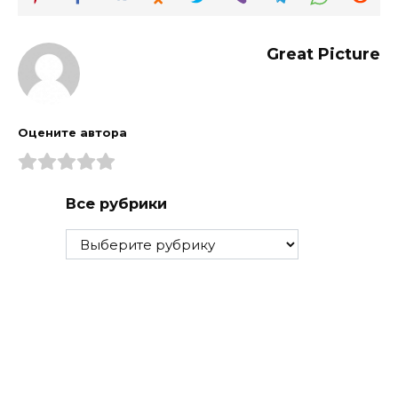
Great Picture
Оцените автора
Все рубрики
Все
рубрики