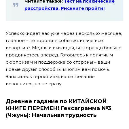
Читайте также:
Тест на психические
расстройства. Рискните пройти!
Успех ожидает вас уже через несколько месяцев,
главное – не торопить события, иначе все
испортите. Медля и выжидая, вы гораздо больше
продвинетесь вперед. Готовьтесь к приятным
сюрпризам и поддержке со стороны – ваши
новые друзья способны многим вам помочь.
Запаситесь терпением, ваше желание
исполнится, но не сразу.
Древнее гадание по КИТАЙСКОЙ
КНИГЕ ПЕРЕМЕН! Гексаграмма №3
(Чжунь): Начальная трудность