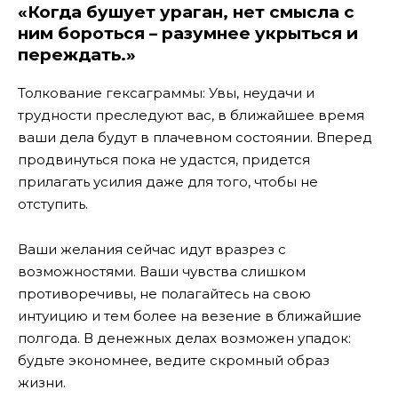
«Когда бушует ураган, нет смысла с
ним бороться – разумнее укрыться и
переждать.»
Толкование гексаграммы: Увы, неудачи и
трудности преследуют вас, в ближайшее время
ваши дела будут в плачевном состоянии. Вперед
продвинуться пока не удастся, придется
прилагать усилия даже для того, чтобы не
отступить.
Ваши желания сейчас идут вразрез с
возможностями. Ваши чувства слишком
противоречивы, не полагайтесь на свою
интуицию и тем более на везение в ближайшие
полгода. В денежных делах возможен упадок:
будьте экономнее, ведите скромный образ
жизни.