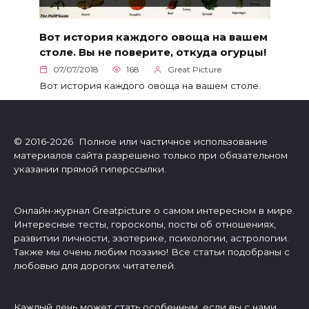
Вот история каждого овоща на вашем
столе. Вы не поверите, откуда огурцы!
07/07/2018
168
Great Picture
Вот история каждого овоща на вашем столе.
© 2016-2026 Полное или частичное использование
материалов сайта разрешено только при обязательном
указании прямой гиперссылки.
Онлайн-журнал Greatpicture о самом интересном в мире.
Интересные тесты, гороскопы, посты об отношениях,
развитии личности, эзотерике, психологии, астрологии.
Также мы очень любим поэзию! Все статьи подобраны с
любовью для дорогих читателей.
Каждый день может стать особенным, если вы с нами.