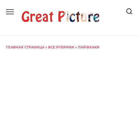
Перейти
к
содержанию
ГЛАВНАЯ СТРАНИЦА
»
ВСЕ РУБРИКИ
»
ЛАЙФХАКИ