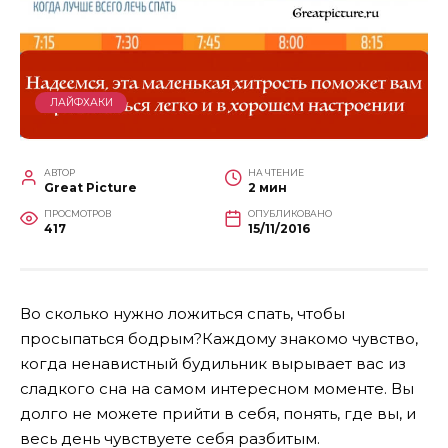
ЛАЙФХАКИ
АВТОР
НА ЧТЕНИЕ
Great Picture
2 мин
ПРОСМОТРОВ
ОПУБЛИКОВАНО
417
15/11/2016
Во сколько нужно ложиться спать, чтобы
просыпаться бодрым?Каждому знакомо чувство,
когда ненавистный будильник вырывает вас из
сладкого сна на самом интересном моменте. Вы
долго не можете прийти в себя, понять, где вы, и
весь день чувствуете себя разбитым.