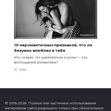
10 неромантичных признаков, что он
безумно влюблен в тебя
Кто сказал, что шампанское и розы — это
воплощение романтики?
246к.
© 2016-2026 Полное или частичное использование
материалов сайта разрешено только при обязательном