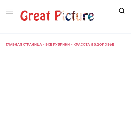
Перейти
к
содержанию
ГЛАВНАЯ СТРАНИЦА
»
ВСЕ РУБРИКИ
»
КРАСОТА И ЗДОРОВЬЕ