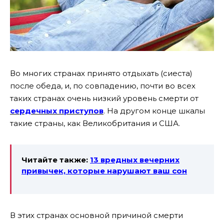
Во многих странах принято отдыхать (сиеста)
после обеда, и, по совпадению, почти во всех
таких странах очень низкий уровень смерти от
сердечных приступов
. На другом конце шкалы
такие страны, как Великобритания и США.
Читайте также:
13 вредных вечерних
привычек, которые нарушают ваш сон
В этих странах основной причиной смерти