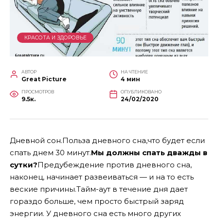
КРАСОТА И ЗДОРОВЬЕ
АВТОР
НА ЧТЕНИЕ
Great Picture
4 мин
ПРОСМОТРОВ
ОПУБЛИКОВАНО
9.5к.
24/02/2020
Дневной сон.Польза дневного сна,что будет если
спать днем 30 минут.
Мы должны спать дважды в
сутки?
Предубеждение против дневного сна,
наконец, начинает развеиваться — и на то есть
веские причины.Тайм-аут в течение дня дает
гораздо больше, чем просто быстрый заряд
энергии. У дневного сна есть много других