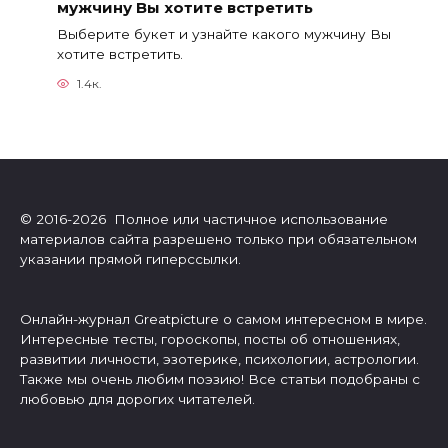
мужчину Вы хотите встретить
Выберите букет и узнайте какого мужчину Вы
хотите встретить.
1.4к.
© 2016-2026 Полное или частичное использование
материалов сайта разрешено только при обязательном
указании прямой гиперссылки.
Онлайн-журнал Greatpicture о самом интересном в мире.
Интересные тесты, гороскопы, посты об отношениях,
развитии личности, эзотерике, психологии, астрологии.
Также мы очень любим поэзию! Все статьи подобраны с
любовью для дорогих читателей.