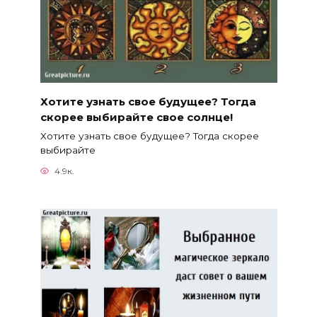
Хотите узнать свое будущее? Тогда
скорее выбирайте свое солнце!
Хотите узнать свое будущее? Тогда скорее
выбирайте
4.9к.