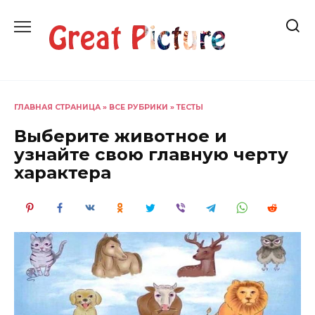
Перейти
к
содержанию
ГЛАВНАЯ СТРАНИЦА
»
ВСЕ РУБРИКИ
»
ТЕСТЫ
Выберите животное и
узнайте свою главную черту
характера