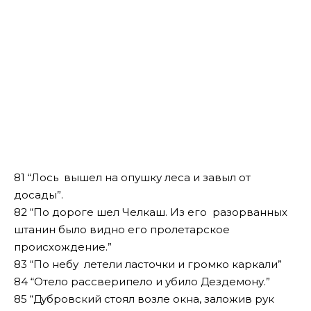
81 “Лось вышел на опушку леса и завыл от
досады”.
82 “По дороге шел Челкаш. Из его разорванных
штанин было видно его пролетарское
происхождение.”
83 “По небу летели ласточки и громко каркали”
84 “Отело рассверипело и убило Дездемону.”
85 “Дубровский стоял возле окна, заложив рук