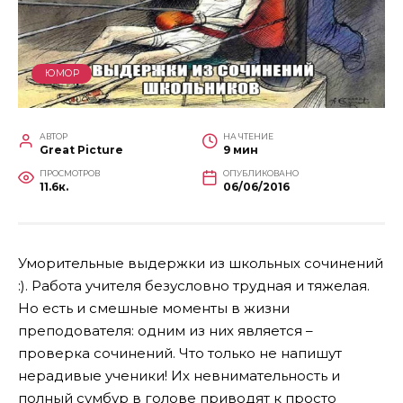
ЮМОР
АВТОР
НА ЧТЕНИЕ
Great Picture
9 мин
ПРОСМОТРОВ
ОПУБЛИКОВАНО
11.6к.
06/06/2016
Уморительные выдержки из школьных сочинений
:). Работа учителя безусловно трудная и тяжелая.
Но есть и смешные моменты в жизни
преподователя: одним из них является –
проверка сочинений. Что только не напишут
нерадивые ученики! Их невнимательность и
полный сумбур в голове приводят к просто