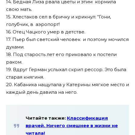
14. Бедная Лиза рвала цветы и этим кормила
свою мать.
15. Хлестаков сел в бричку и крикнул: “Гони,
голубчик, в аэропорт!
16. Отец Чацкого умер в детстве.
17. Пьер был светский человек и поэтому мочился
духами.
18. Под старость лет его приковало к постели
раком.
19. Вдруг Герман услыхал скрип рессор. Это была
старая княгиня.
20. Кабаниха нащупала у Катерины мягкое место и
каждый день давила на него.
Читайте также:
Классификация
врачей. Ничего смешнее в жизни не
читала!