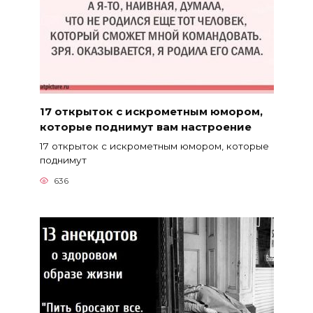
17 открыток с искрометным юмором,
которые поднимут вам настроение
17 открыток с искрометным юмором, которые
поднимут
636