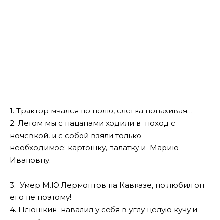
1. Трактор мчался по полю, слегка попахивая…
2. Летом мы с пацанами ходили в поход с
ночевкой, и с собой взяли только
необходимое: картошку, палатку и Марию
Ивановну.
3. Умер М.Ю.Лермонтов на Кавказе, но любил он
его не поэтому!
4. Плюшкин навалил у себя в углу целую кучу и