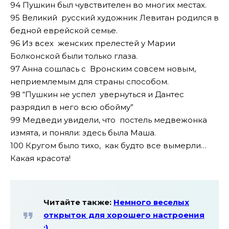
94 Пушкин был чувствителен во многих местах.
95 Великий русский художник Левитан родился в
бедной еврейской семье.
96 Из всех женских прелестей у Марии
Болконской были только глаза.
97 Анна сошлась с Вронским совсем новым,
неприемлемым для страны способом.
98 “Пушкин не успел увернуться и Дантес
разрядил в него всю обойму”
99 Медведи увидели, что постель медвежонка
измята, и поняли: здесь была Маша.
100 Кругом было тихо, как будто все вымерли…
Какая красота!
Читайте также:
Немного веселых
открыток для хорошего настроения
:)