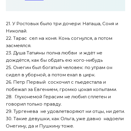
21. У Ростовых было три дочери: Hаташа, Соня и
Hиколай.
22. Тарас сел на коня. Конь согнулся, а потом
засмеялся.
23. Душа Татьяны полна любви и ждёт не
дождётся, как бы обдать ею кого-нибудь
25. Онегин был богатый человек: по утрам он
сидел в уборной, а потом ехал в цирк.
26. Петр Первый соскочил с пьедестала и
побежал за Евгением, громко цокая копытами.
28. Глухонемой Герасим не любил сплетен и
говорил только правду.
29. Тургенева не удовлетворяют ни отцы, ни дети.
30. Такие девушки, как Ольга, уже давно надоели
Онегину, да и Пушкину тоже.