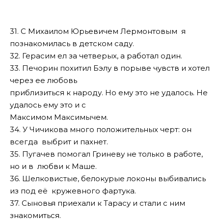
31. С Михаилом Юрьевичем Лермонтовым я
познакомилась в детском саду.
32. Герасим ел за четверых, а работал один.
33. Печорин похитил Бэлу в порыве чувств и хотел
через ее любовь
приблизиться к народу. Hо ему это не удалось. Hе
удалось ему это и с
Максимом Максимычем.
34. У Чичикова много положительных черт: он
всегда выбрит и пахнет.
35. Пугачев помогал Гриневу не только в работе,
но и в любви к Маше.
36. Шелковистые, белокурые локоны выбивались
из под её кружевного фартука.
37. Сыновья приехали к Тарасу и стали с ним
знакомиться.