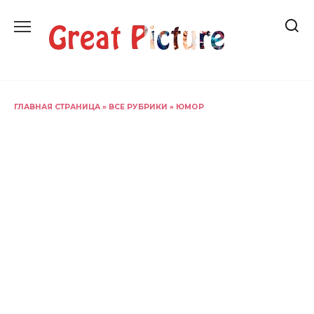
Перейти
к
содержанию
ГЛАВНАЯ СТРАНИЦА
»
ВСЕ РУБРИКИ
»
ЮМОР