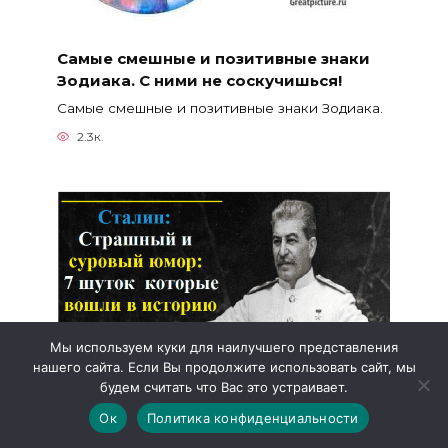
Самые смешные и позитивные знаки
Зодиака. С ними не соскучишься!
Самые смешные и позитивные знаки Зодиака.
2.3к.
Мы используем куки для наилучшего представления
нашего сайта. Если Вы продолжите использовать сайт, мы
будем считать что Вас это устраивает.
Сталин: Страшный и суровый юмор: 7
Ок
Политика конфиденциальности
шуток которые вошли в историю