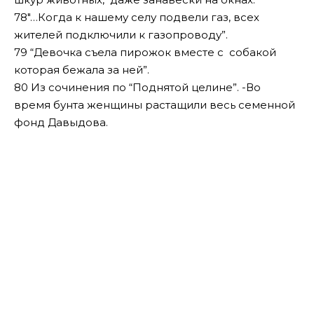
78″…Когда к нашему селу подвели газ, всех
жителей подключили к газопроводу”.
79 “Девочка съела пирожок вместе с собакой
которая бежала за ней”.
80 Из сочинения по “Поднятой целине”. -Во
время бунта женщины растащили весь семенной
фонд Давыдова.