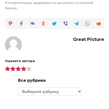
Уморительные выдержки из школьных сочинений
юмор
Great Picture
Оцените автора
Все рубрики
Все
рубрики