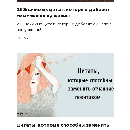
25 Значимых цитат, которые добавят
смысла в вашу жизнь!
25 Значимых цитат, которые добавят смысла в
вашу жизнь!
1.7к.
Цитаты, которые способны заменить