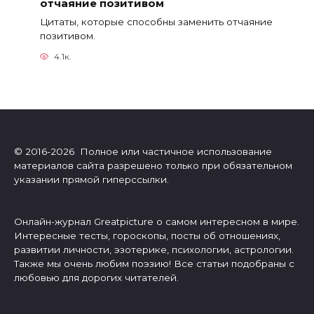
отчаяние позитивом
Цитаты, которые способны заменить отчаяние
позитивом.
4.1к.
© 2016-2026 Полное или частичное использование
материалов сайта разрешено только при обязательном
указании прямой гиперссылки.
Онлайн-журнал Greatpicture о самом интересном в мире.
Интересные тесты, гороскопы, посты об отношениях,
развитии личности, эзотерике, психологии, астрологии.
Также мы очень любим поэзию! Все статьи подобраны с
любовью для дорогих читателей.