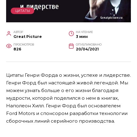
ЦИТАТЫ
АВТОР
НА ЧТЕНИЕ
Great Picture
3 мин
ПРОСМОТРОВ
ОПУБЛИКОВАНО
826
20/04/2021
Цитаты Генри Форда о жизни, успехе и лидерстве.
Генри Форд был настоящей живой легендой. Мы
можем узнать больше о его жизни благодаря
мудрости, которой поделился о нем в книгах,
Наполеон Хилл. Генри Форд был основателем
Ford Motors и спонсором разработки технологии
сборочных линий серийного производства.