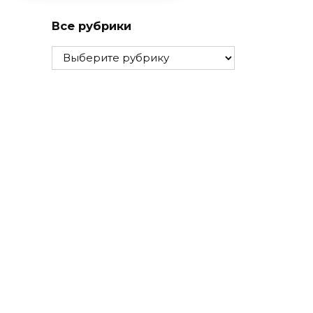
Все рубрики
Все
рубрики