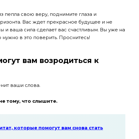
з пепла свою веру, поднимите глаза и
изонта. Вас ждет прекрасное будущее и не
ы и ваша сила сделает вас счастливым. Вы уже на
о нужно в это поверить. Проснитесь!
могут вам возродиться к
енит ваши слова.
не тому, что слышите.
итат, которые помогут вам снова стать