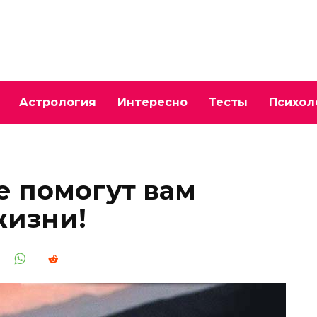
Астрология
Интересно
Тесты
Психол
е помогут вам
жизни!