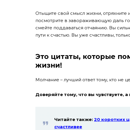
Отыщите свой смысл жизни, отряхните и
посмотрите в завораживающую даль гор
смейте поддаваться отчаянию. Вы сильн
пути к счастью. Вы уже счастливы, тольк
Это цитаты, которые по
жизни!
Молчание – лучший ответ тому, кто не ц
Доверяйте тому, что вы чувствуете, а 
Читайте также:
20 коротких ц
счастливее