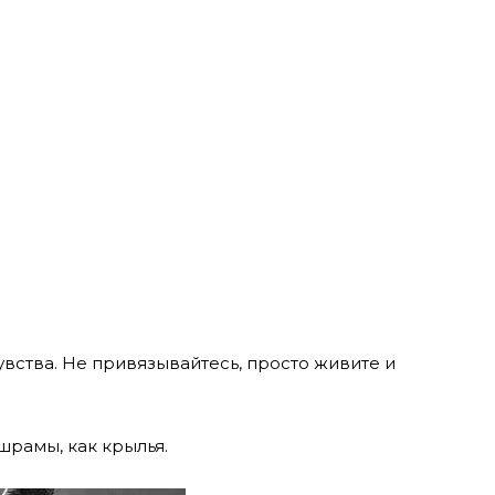
увства. Не привязывайтесь, просто живите и
шрамы, как крылья.