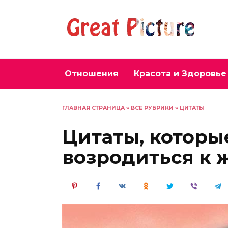
Перейти
к
содержанию
Отношения
Красота и Здоровье
ГЛАВНАЯ СТРАНИЦА
»
ВСЕ РУБРИКИ
»
ЦИТАТЫ
Цитаты, которы
возродиться к 