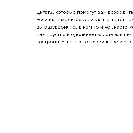
Цитаты, которые помогут вам возродить
Если вы находитесь сейчас в угнетенном
вы разуверились в ком-то и не знаете, 
Вам грустно и одолевает злость или пе
настроиться на что-то правильное и ст