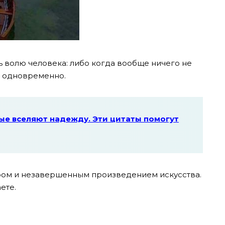
ь волю человека: либо когда вообще ничего не
т одновременно.
ые вселяют надежду. Эти цитаты помогут
ом и незавершенным произведением искусства.
ете.