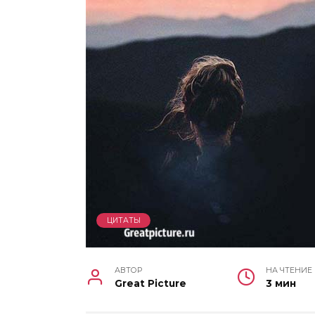
ЦИТАТЫ
АВТОР
НА ЧТЕНИЕ
Great Picture
3 мин