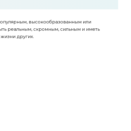
, популярным, высокообразованным или
ыть реальным, скромным, сильным и иметь
 жизни других.