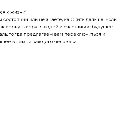
ся к жизни!
 состоянии или не знаете, как жить дальше. Если
как вернуть веру в людей и счастливое будущее.
чаль, тогда предлагаем вам переключиться и
оящее в жизни каждого человека.