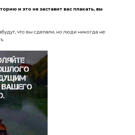
орию и это не заставит вас плакать, вы
абудут, что вы сделали, но люди никогда не
ь.