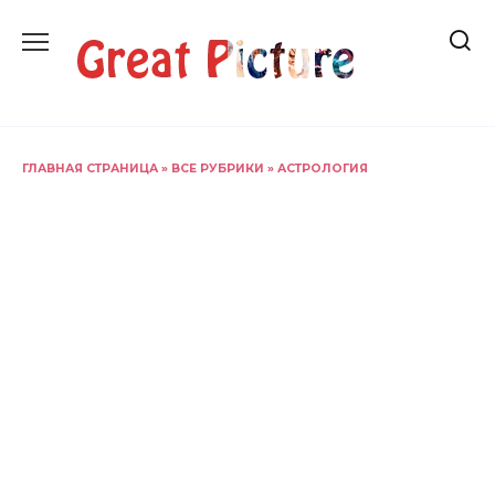
Перейти
к
содержанию
ГЛАВНАЯ СТРАНИЦА
»
ВСЕ РУБРИКИ
»
АСТРОЛОГИЯ