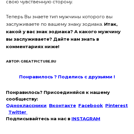
свою чувственную сторону.
Теперь Вы знаете тип мужчины которого вы
заслуживаете по вашему знаку зодиака.
Итак,
какой у вас знак зодиака? А какого мужчину
вы заслуживаете? Дайте нам знать в
комментариях ниже!
АВТОР: GREATPICTURE.RU
Понравилось ? Поде
лись с друзьями !
Понравилось? Присоединяйся к нашему
сообществу:
Одноклассники
Вконтакте
Facebook
Pinterest
Twitter
Подписывайтесь на наc в
INSTAGRAM