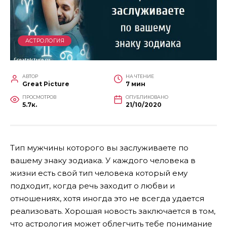
АСТРОЛОГИЯ
АВТОР
НА ЧТЕНИЕ
Great Picture
7 мин
ПРОСМОТРОВ
ОПУБЛИКОВАНО
5.7к.
21/10/2020
Тип мужчины которого вы заслуживаете по
вашему знаку зодиака. У каждого человека в
жизни есть свой тип человека который ему
подходит, когда речь заходит о любви и
отношениях, хотя иногда это не всегда удается
реализовать. Хорошая новость заключается в том,
что астрология может облегчить тебе понимание