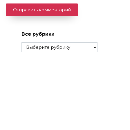
Все рубрики
Все
рубрики