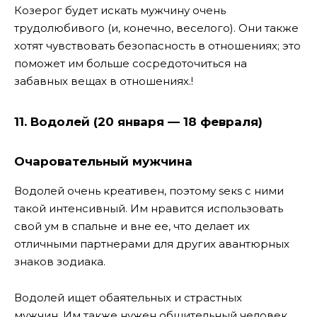
Козерог будет искать мужчину очень
трудолюбивого (и, конечно, веселого). Они также
хотят чувствовать безопасность в отношениях; это
поможет им больше сосредоточиться на
забавных вещах в отношениях.!
11. Водолей (20 января — 18 февраля)
Очаровательный
мужчина
Водолей очень креативен, поэтому sекs с ними
такой интенсивный. Им нравится использовать
свой ум в спальне и вне ее, что делает их
отличными партнерами для других авантюрных
знаков зодиака.
Водолей ищет обаятельных и страстных
мужчин. Им также нужен общительный человек,