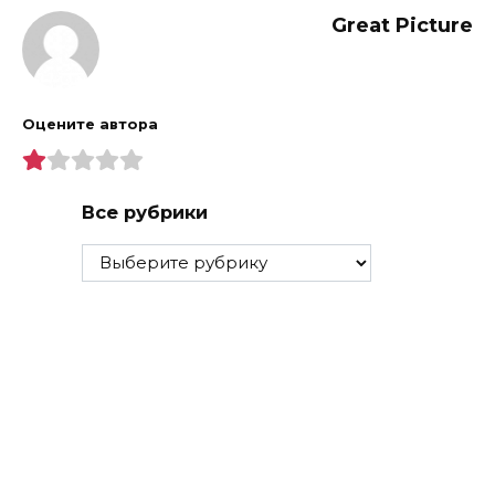
Great Picture
Оцените автора
Все рубрики
Все
рубрики