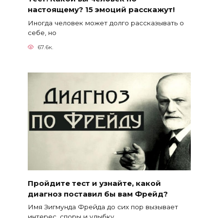
настоящему? 15 эмоций расскажут!
Иногда человек может долго рассказывать о
себе, но
67.6к.
Пройдите тест и узнайте, какой
диагноз поставил бы вам Фрейд?
Имя Зигмунда Фрейда до сих пор вызывает
интерес, споры и улыбку.