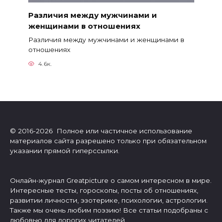
Различия между мужчинами и
женщинами в отношениях
Различия между мужчинами и женщинами в
отношениях
4.6к.
© 2016-2026 Полное или частичное использование
материалов сайта разрешено только при обязательном
указании прямой гиперссылки.
Онлайн-журнал Greatpicture о самом интересном в мире.
Интересные тесты, гороскопы, посты об отношениях,
развитии личности, эзотерике, психологии, астрологии.
Также мы очень любим поэзию! Все статьи подобраны с
любовью для дорогих читателей.