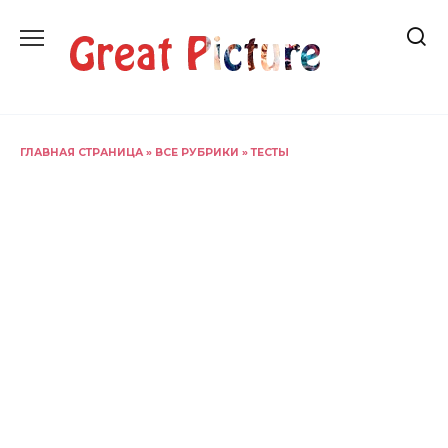
Перейти
к
содержанию
ГЛАВНАЯ СТРАНИЦА
»
ВСЕ РУБРИКИ
»
ТЕСТЫ