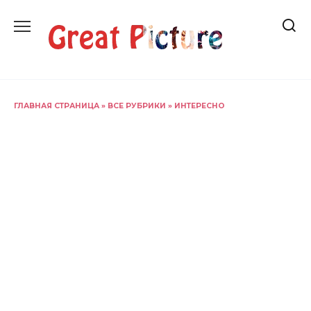
Перейти
к
содержанию
ГЛАВНАЯ СТРАНИЦА
»
ВСЕ РУБРИКИ
»
ИНТЕРЕСНО