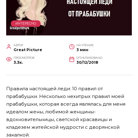
ИНТЕРЕСНО
АВТОР
НА ЧТЕНИЕ
Great Picture
3 мин
ПРОСМОТРОВ
ОПУБЛИКОВАНО
3.3к.
30/12/2018
Правила настоящей леди: 10 правил от
прабабушки. Несколько нехитрых правил моей
прабабушки, которая всегда являлась для меня
идеалом жены, любимой женщины-
вдохновительницы, светской красавицы и
кладезем житейской мудрости с дворянской
закалкой.