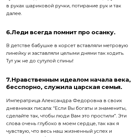
в руках шариковой ручки, потирание рук и так
далее.
6.Леди всегда помнит про осанку.
В детстве бабушке в корсет вставляли метровую
линейку и заставляли целыми днями так ходить.
Тут уж не до сутулой спины!
7.Нравственным идеалом начала века,
бесспорно, служила царская семья.
Императрица Александра Федоровна в своих
дневниках писала: “Если Вы богаты и знамениты,
сделайте так, чтобы люди Вам это простили”. Эти
слова очень глубоко в моем сердце, так как я
чувствую, что весь наш жизненный успех и