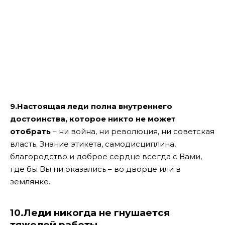
9.Настоящая леди полна внутреннего
достоинства, которое никто не может
отобрать
– ни война, ни революция, ни советская
власть. Знание этикета, самодисциплина,
благородство и доброе сердце всегда с Вами,
где бы Вы ни оказались – во дворце или в
землянке.
10.Леди никогда не гнушается
тяжелой работы.