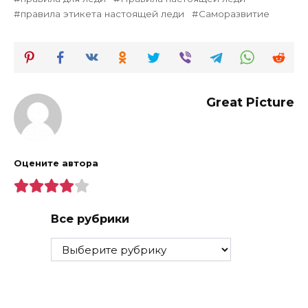
правила этикета настоящей леди
Саморазвитие
Great Picture
Оцените автора
Все рубрики
Все
рубрики