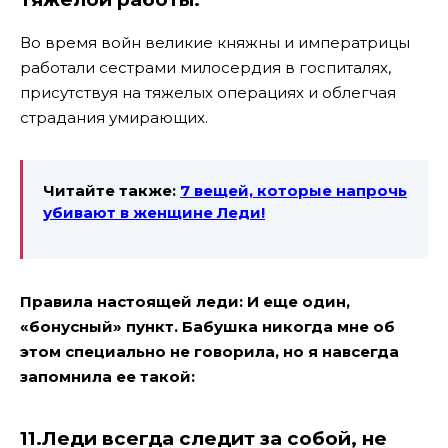
Во время войн великие княжны и императрицы
работали сестрами милосердия в госпиталях,
присутствуя на тяжелых операциях и облегчая
страдания умирающих.
Читайте также:
7 вещей, которые напрочь
убивают в женщине Леди!
Правила настоящей леди: И еще один,
«бонусный» пункт. Бабушка никогда мне об
этом специально не говорила, но я навсегда
запомнила ее такой:
11.Леди всегда следит за собой, не