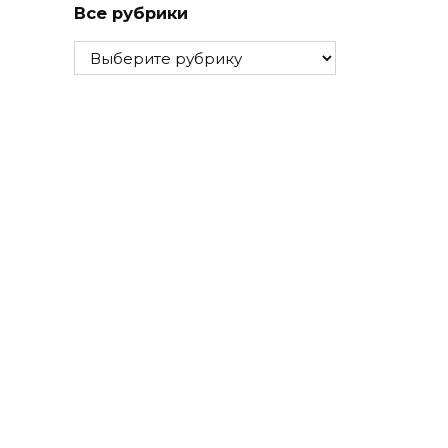
Все рубрики
Все
рубрики