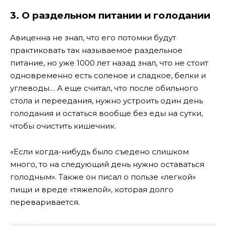
3. О раздельном питании и голодании
Авиценна не знал, что его потомки будут
практиковать так называемое раздельное
питание, но уже 1000 лет назад знал, что не стоит
одновременно есть соленое и сладкое, белки и
углеводы… А еще считал, что после обильного
стола и переедания, нужно устроить один день
голодания и остаться вообще без еды на сутки,
чтобы очистить кишечник.
«Если когда-нибудь было съедено слишком
много, то на следующий день нужно оставаться
голодным». Также он писал о пользе «легкой»
пищи и вреде «тяжелой», которая долго
переваривается.