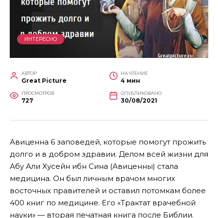
ИНТЕРЕСНО
АВТОР
НА ЧТЕНИЕ
Great Picture
4 мин
ПРОСМОТРОВ
ОПУБЛИКОВАНО
727
30/08/2021
Авиценна 6 заповедей, которые помогут прожить
долго и в добром здравии. Делом всей жизни для
Абу Али Хусейн ибн Сина (Авиценны) стала
медицина. Он был личным врачом многих
восточных правителей и оставил потомкам более
400 книг по медицине. Его «Трактат врачебной
науки» — вторая печатная книга после Библии.