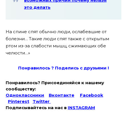
возможных причин почему нельзя
это делать
На спине спят обычно люди, ослабевшие от
болезни… Такие люди спят также с открытым
ртом из-за слабости мышц, сжимающих обе
челюсти…»
Понравилось ? Поде
лись с друзьями !
Понравилось? Присоединяйся к нашему
сообществу:
Одноклассники
Вконтакте
Facebook
Pinterest
Twitter
Подписывайтесь на наc в
INSTAGRAM