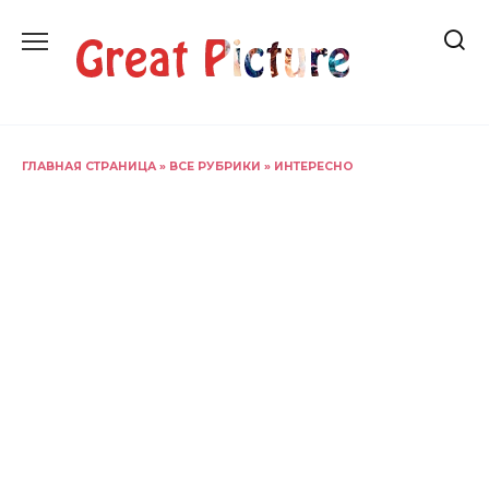
Перейти
к
содержанию
ГЛАВНАЯ СТРАНИЦА
»
ВСЕ РУБРИКИ
»
ИНТЕРЕСНО