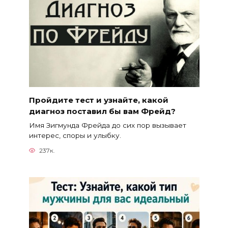
Пройдите тест и узнайте, какой
диагноз поставил бы вам Фрейд?
Имя Зигмунда Фрейда до сих пор вызывает
интерес, споры и улыбку.
237к.