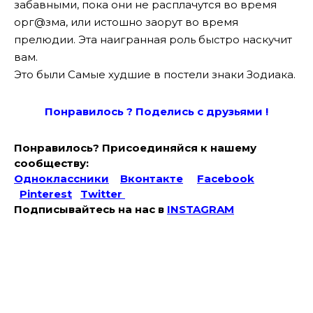
забавными, пока они не расплачутся во время
орг@зма, или истошно заорут во время
прелюдии. Эта наигранная роль быстро наскучит
вам.
Это были Самые худшие в постели знаки Зодиака.
Понравилось ? Поде
лись с друзьями !
Понравилось? Присоединяйся к нашему
сообществу:
Одноклассники
Вконтакте
Facebook
Pinterest
Twitter
Подписывайтесь на наc в
INSTAGRAM