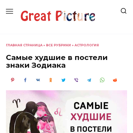
Перейти
к
содержанию
ГЛАВНАЯ СТРАНИЦА
»
ВСЕ РУБРИКИ
»
АСТРОЛОГИЯ
Самые худшие в постели
знаки Зодиака