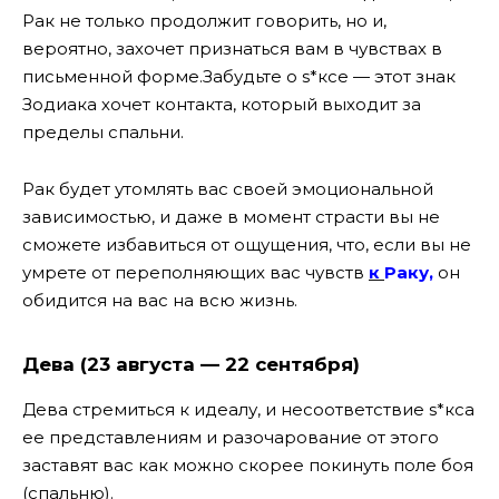
Рак не только продолжит говорить, но и,
вероятно, захочет признаться вам в чувствах в
письменной форме.
Забудьте о s*ксе — этот знак
Зодиака хочет контакта, который выходит за
пределы спальни.
Рак будет утомлять вас своей эмоциональной
зависимостью, и даже в момент страсти вы не
сможете избавиться от ощущения, что, если вы не
умрете от переполняющих вас чувств
к
Раку
,
он
обидится на вас на всю жизнь.
Дева (23 августа — 22 сентября)
Дева стремиться к идеалу, и несоответствие s*кса
ее представлениям и разочарование от этого
заставят вас как можно скорее покинуть поле боя
(спальню).