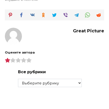
Great Picture
Оцените автора
Все рубрики
Все
рубрики