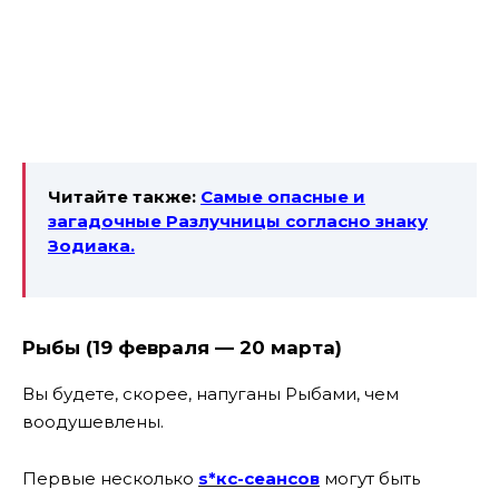
Читайте также:
Самые опасные и
загадочные Разлучницы согласно знаку
Зодиака.
Рыбы (19 февраля — 20 марта)
Вы будете, скорее, напуганы Рыбами, чем
воодушевлены.
Первые несколько
s*кс-сеансов
могут быть