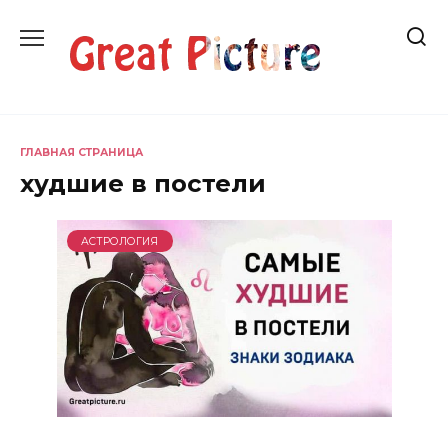
Перейти
к
содержанию
ГЛАВНАЯ СТРАНИЦА
худшие в постели
АСТРОЛОГИЯ