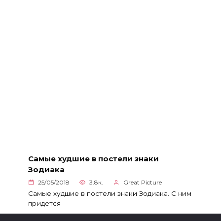
Самые худшие в постели знаки
Зодиака
25/05/2018
3.8к.
Great Picture
Самые худшие в постели знаки Зодиака. С ним
придется