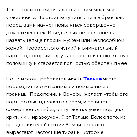
Телец только с виду кажется таким милым и
участливым. Но стоит вступить с ним в брак, как
перед вами начнет появляться совершенно
другой человек! И ведь язык не повернется
назвать Тельца плохим мужем или неспособной
женой. Наоборот, это чуткий и внимательный
партнер, который окружает заботой свою вторую
половинку и старается полностью обеспечить ее.
Но при этом требовательность
Тельца
часто
переходит все мыслимые и немыслимые
границы! Подопечный Венеры желает, чтобы его
партнер был идеален во всем, и если тот
совершает ошибки, он тут же получает порцию
критики и нравоучений от Тельца. Более того, из
представителей стихии Земли нередко
вырастают настоящие тираны, которые