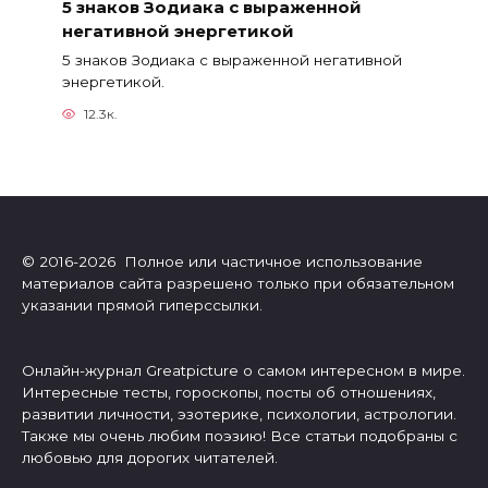
5 знаков Зодиака с выраженной
негативной энергетикой
5 знаков Зодиака с выраженной негативной
энергетикой.
12.3к.
© 2016-2026 Полное или частичное использование
материалов сайта разрешено только при обязательном
указании прямой гиперссылки.
Онлайн-журнал Greatpicture о самом интересном в мире.
Интересные тесты, гороскопы, посты об отношениях,
развитии личности, эзотерике, психологии, астрологии.
Также мы очень любим поэзию! Все статьи подобраны с
любовью для дорогих читателей.