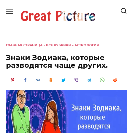
Перейти
к
содержанию
ГЛАВНАЯ СТРАНИЦА
»
ВСЕ РУБРИКИ
»
АСТРОЛОГИЯ
Знаки Зодиака, которые
разводятся чаще других.