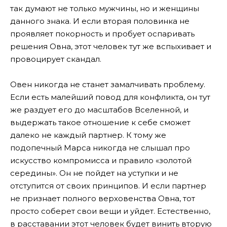
так думают не только мужчины, но и женщины
данного знака. И если вторая половинка не
проявляет покорность и пробует оспаривать
решения Овна, этот человек тут же вспыхивает и
провоцирует скандал.
Овен никогда не станет замалчивать проблему.
Если есть малейший повод для конфликта, он тут
же раздует его до масштабов Вселенной, и
выдержать такое отношение к себе сможет
далеко не каждый партнер. К тому же
подопечный Марса никогда не слышал про
искусство компромисса и правило «золотой
середины». Он не пойдет на уступки и не
отступится от своих принципов. И если партнер
не признает полного верховенства Овна, тот
просто соберет свои вещи и уйдет. Естественно,
в расставании этот человек будет винить вторую