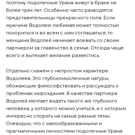
поэтому подопечные Урана живут в браке не
более трех лет. Особенно часто разводятся
представительницы прекрасного пола. Если
мужчине Водолею любимая может полностью
покориться и во всем с ним соглашаться, то
женщина Водолей начинает воевать со своим
партнером за главенство в семье. Отсюда чаще
всего и вытекает желание развестись.
Отдельно скажем о непростом характере
Водолеев. Это глубокомысленные натуры,
обожающие философствовать и рассуждать о
проблемах мироздания. В качестве партнера
Водолей мечтает видеть такого же глубокого
человека, у которого можно учиться, и с которым
интересно спорить на самые разные темы.
Очевидно, что с малообразованными и
прагматичными личностями подопечные Урана